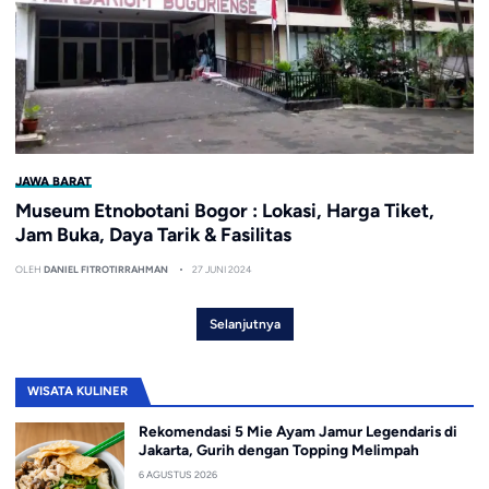
JAWA BARAT
Museum Etnobotani Bogor : Lokasi, Harga Tiket,
Jam Buka, Daya Tarik & Fasilitas
OLEH
DANIEL FITROTIRRAHMAN
27 JUNI 2024
Selanjutnya
WISATA KULINER
Rekomendasi 5 Mie Ayam Jamur Legendaris di
Jakarta, Gurih dengan Topping Melimpah
6 AGUSTUS 2026