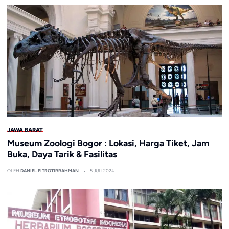
JAWA BARAT
Museum Zoologi Bogor : Lokasi, Harga Tiket, Jam
Buka, Daya Tarik & Fasilitas
OLEH
DANIEL FITROTIRRAHMAN
5 JULI 2024