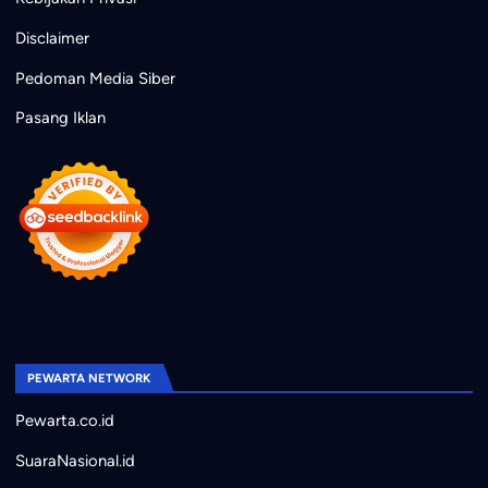
Disclaimer
Pedoman Media Siber
Pasang Iklan
PEWARTA NETWORK
Pewarta.co.id
SuaraNasional.id