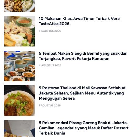
10 Makanan Khas Jawa Timur Terbaik Versi
TasteAtlas 2026
5 AGUSTUS 2026
5 Tempat Makan Siang di Benhil yang Enak dan
Terjangkau, Favorit Pekerja Kantoran
4 AGUSTUS 2026
5 Restoran Thailand di Mall Kawasan Setiabudi
Jakarta Selatan, Sajikan Menu Autentik yang
Menggugah Selera
1 AGUSTUS 2026
5 Rekomendasi Pisang Goreng Enak di Jakarta,
Camilan Legendaris yang Masuk Daftar Dessert
Terbaik Dunia