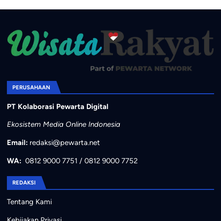
PERUSAHAAN
PT Kolaborasi Pewarta Digital
Ekosistem Media Online Indonesia
Email:
redaksi@pewarta.net
WA:
0812 9000 7751
/
0812 9000 7752
REDAKSI
Tentang Kami
Kebijakan Privasi