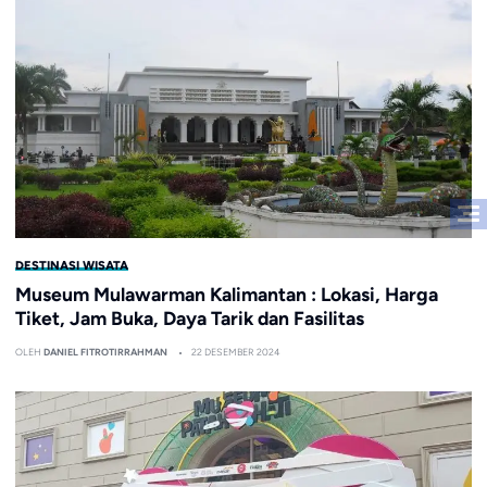
DESTINASI WISATA
Museum Mulawarman Kalimantan : Lokasi, Harga
Tiket, Jam Buka, Daya Tarik dan Fasilitas
OLEH
DANIEL FITROTIRRAHMAN
22 DESEMBER 2024