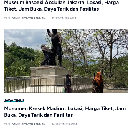
Museum Basoeki Abdullah Jakarta: Lokasi, Harga
Tiket, Jam Buka, Daya Tarik dan Fasilitas
OLEH
DANIEL FITROTIRRAHMAN
11 NOVEMBER 2024
JAWA TIMUR
Monumen Kresek Madiun : Lokasi, Harga Tiket, Jam
Buka, Daya Tarik dan Fasilitas
OLEH
DANIEL FITROTIRRAHMAN
14 SEPTEMBER 2024