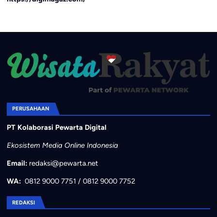
PERUSAHAAN
PT Kolaborasi Pewarta Digital
Ekosistem Media Online Indonesia
Email:
redaksi@pewarta.net
WA:
0812 9000 7751
/
0812 9000 7752
REDAKSI