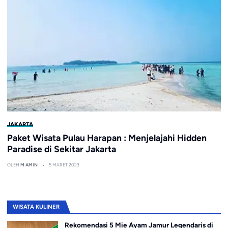
JAKARTA
Paket Wisata Pulau Harapan : Menjelajahi Hidden
Paradise di Sekitar Jakarta
OLEH
M AMIN
5 MARET 2023
WISATA KULINER
Rekomendasi 5 Mie Ayam Jamur Legendaris di