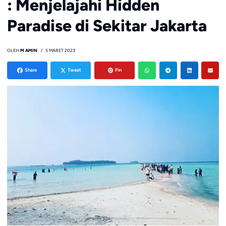
: Menjelajahi Hidden
Paradise di Sekitar Jakarta
OLEH
M AMIN
5 MARET 2023
Share
Tweet
Pin