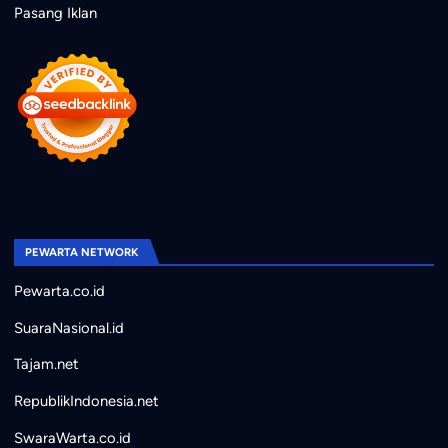
Pasang Iklan
PEWARTA NETWORK
Pewarta.co.id
SuaraNasional.id
Tajam.net
RepublikIndonesia.net
SwaraWarta.co.id