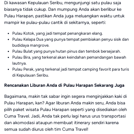
Di kawasan Kepulauan Seribu, mengunjungi satu pulau saja
biasanya tidak cukup. Dan mumpung Anda akan berlibur ke
Pulau Harapan, pastikan Anda juga meluangkan waktu untuk
mampir ke pulau-pulau cantik di sekitarnya, seperti:
Pulau Kotok, yang jadi tempat penangkaran elang.
Pulau Kelapa Dua yang punya tempat pembiakan penyu sisik dan
budidaya mangrove.
Pulau Bulat yang punya hutan pinus dan tembok bersejarah.
Pulau Bira, yang terkenal akan keindahan pemandangan bawah
lautnya.
Pulau Perak, yang terkenal jadi tempat camping favorit para turis
di Kepulauan Seribu.
Rencanakan Liburan Anda di Pulau Harapan Sekarang Juga
Bagaimana, makin tak sabar ingin segera menginjakkan kaki di
Pulau Harapan, kan? Agar liburan Anda makin seru, Anda bisa
pilih paket wisata Pulau Harapan seperti yang disediakan oleh
Cuma Travel. Jadi, Anda tak perlu lagi harus urus transportasi
dan akomodasi ataupun membuat itinerary sendiri karena
semua sudah diurus oleh tim Cuma Travel!