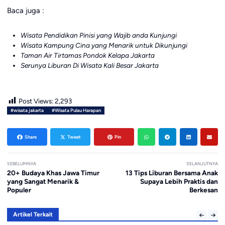
Baca juga :
Wisata Pendidikan Pinisi yang Wajib anda Kunjungi
Wisata Kampung Cina yang Menarik untuk Dikunjungi
Taman Air Tirtamas Pondok Kelapa Jakarta
Serunya Liburan Di Wisata Kali Besar Jakarta
Post Views:
2,293
#wisata jakarta
#Wisata Pulau Harapan
Share
Tweet
Pin
SEBELUMNYA
SELANJUTNYA
20+ Budaya Khas Jawa Timur
13 Tips Liburan Bersama Anak
yang Sangat Menarik &
Supaya Lebih Praktis dan
Populer
Berkesan
Artikel Terkait