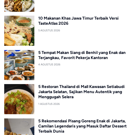
10 Makanan Khas Jawa Timur Terbaik Versi
TasteAtlas 2026
5 AGUSTUS 2026
5 Tempat Makan Siang di Benhil yang Enak dan
Terjangkau, Favorit Pekerja Kantoran
4 AGUSTUS 2026
5 Restoran Thailand di Mall Kawasan Setiabudi
Jakarta Selatan, Sajikan Menu Autentik yang
Menggugah Selera
1 AGUSTUS 2026
5 Rekomendasi Pisang Goreng Enak di Jakarta,
Camilan Legendaris yang Masuk Daftar Dessert
Terbaik Dunia