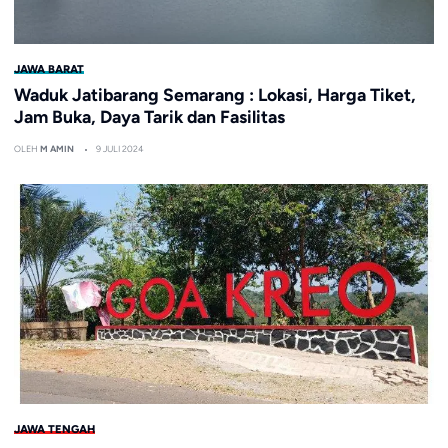
JAWA BARAT
Waduk Jatibarang Semarang : Lokasi, Harga Tiket,
Jam Buka, Daya Tarik dan Fasilitas
OLEH
M AMIN
9 JULI 2024
JAWA TENGAH