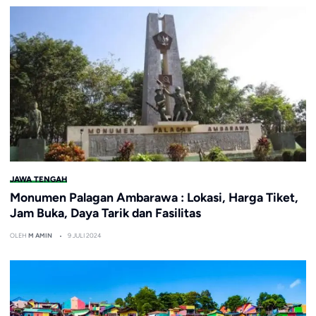
JAWA TENGAH
Monumen Palagan Ambarawa : Lokasi, Harga Tiket,
Jam Buka, Daya Tarik dan Fasilitas
OLEH
M AMIN
9 JULI 2024