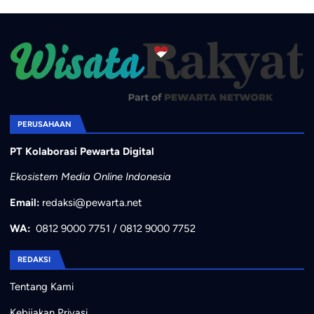
PERUSAHAAN
PT Kolaborasi Pewarta Digital
Ekosistem Media Online Indonesia
Email:
redaksi@pewarta.net
WA:
0812 9000 7751
/
0812 9000 7752
REDAKSI
Tentang Kami
Kebijakan Privasi