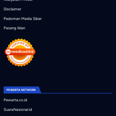
Disclaimer
Pedoman Media Siber
Pasang Iklan
PEWARTA NETWORK
Pewarta.co.id
SuaraNasional.id