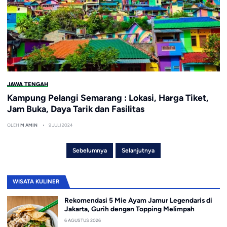
JAWA TENGAH
Kampung Pelangi Semarang : Lokasi, Harga Tiket,
Jam Buka, Daya Tarik dan Fasilitas
OLEH
M AMIN
9 JULI 2024
Sebelumnya
Selanjutnya
WISATA KULINER
Rekomendasi 5 Mie Ayam Jamur Legendaris di
Jakarta, Gurih dengan Topping Melimpah
6 AGUSTUS 2026