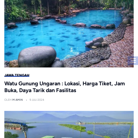
JAWA TENGAH
Watu Gunung Ungaran : Lokasi, Harga Tiket, Jam
Buka, Daya Tarik dan Fasilitas
OLEH
M AMIN
9 JULI 2024