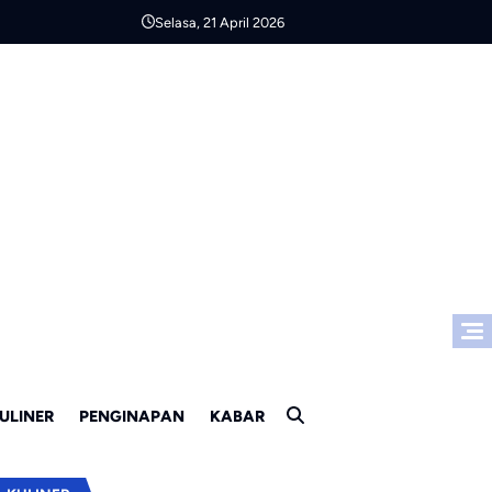
Selasa, 21 April 2026
ULINER
PENGINAPAN
KABAR