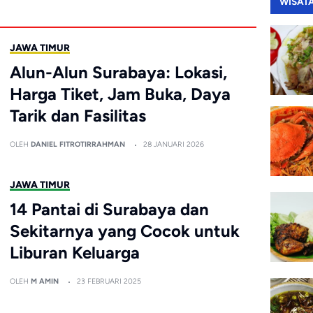
WISAT
JAWA TIMUR
Alun-Alun Surabaya: Lokasi,
Harga Tiket, Jam Buka, Daya
Tarik dan Fasilitas
OLEH
DANIEL FITROTIRRAHMAN
28 JANUARI 2026
JAWA TIMUR
14 Pantai di Surabaya dan
Sekitarnya yang Cocok untuk
Liburan Keluarga
OLEH
M AMIN
23 FEBRUARI 2025