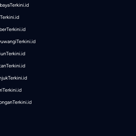
bayaTerkini.id
Terkini.id
erTerkini.id
uwangiTerkini.id
unTerkini.id
tanTerkini.id
jukTerkini.id
iTerkini.id
nganTerkini.id