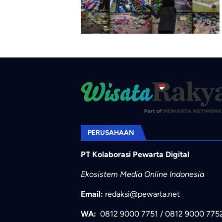
PERUSAHAAN
PT Kolaborasi Pewarta Digital
Ekosistem Media Online Indonesia
Email:
redaksi@pewarta.net
WA:
0812 9000 7751
/
0812 9000 775