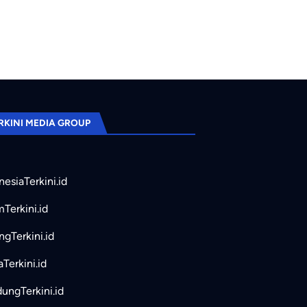
RKINI MEDIA GROUP
nesiaTerkini.id
mTerkini.id
ngTerkini.id
aTerkini.id
ungTerkini.id