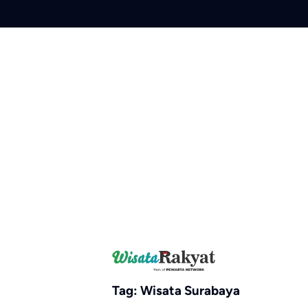
Skip
to
content
Tag:
Wisata Surabaya