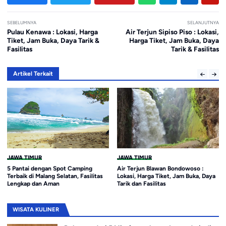
SEBELUMNYA
SELANJUTNYA
Pulau Kenawa : Lokasi, Harga
Air Terjun Sipiso Piso : Lokasi,
Tiket, Jam Buka, Daya Tarik &
Harga Tiket, Jam Buka, Daya
Fasilitas
Tarik & Fasilitas
Artikel Terkait
JAWA TIMUR
JAWA TIMUR
5 Pantai dengan Spot Camping
Air Terjun Blawan Bondowoso :
Terbaik di Malang Selatan, Fasilitas
Lokasi, Harga Tiket, Jam Buka, Daya
Lengkap dan Aman
Tarik dan Fasilitas
WISATA KULINER