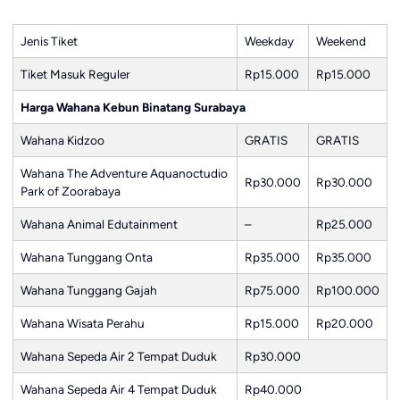
Jenis Tiket
Weekday
Weekend
Tiket Masuk Reguler
Rp15.000
Rp15.000
Harga Wahana Kebun Binatang Surabaya
Wahana Kidzoo
GRATIS
GRATIS
Wahana The Adventure Aquanoctudio
Rp30.000
Rp30.000
Park of Zoorabaya
Wahana Animal Edutainment
–
Rp25.000
Wahana Tunggang Onta
Rp35.000
Rp35.000
Wahana Tunggang Gajah
Rp75.000
Rp100.000
Wahana Wisata Perahu
Rp15.000
Rp20.000
Wahana Sepeda Air 2 Tempat Duduk
Rp30.000
Wahana Sepeda Air 4 Tempat Duduk
Rp40.000