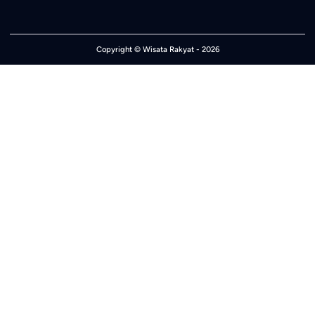
Copyright ©
Wisata Rakyat
- 2026