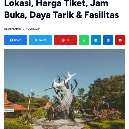
Lokasi, Harga Tiket, Jam
Buka, Daya Tarik & Fasilitas
OLEH
M AMIN
4 JUNI 2024
Share
Tweet
Pin