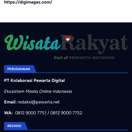
https://digimagaz.com/
PERUSAHAAN
PT Kolaborasi Pewarta Digital
Ekosistem Media Online Indonesia
Email:
redaksi@pewarta.net
WA:
0812 9000 7751
/
0812 9000 7752
REDAKSI