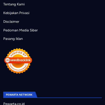
Tentang Kami
Kebijakan Privasi
Disclaimer
Pedoman Media Siber
Pasang Iklan
PEWARTA NETWORK
Pewarta.co.id