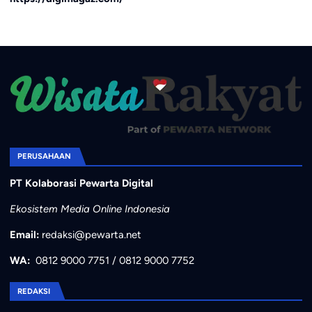
PERUSAHAAN
PT Kolaborasi Pewarta Digital
Ekosistem Media Online Indonesia
Email:
redaksi@pewarta.net
WA:
0812 9000 7751
/
0812 9000 7752
REDAKSI