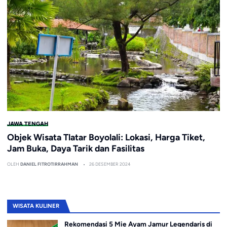
JAWA TENGAH
Objek Wisata Tlatar Boyolali: Lokasi, Harga Tiket,
Jam Buka, Daya Tarik dan Fasilitas
OLEH
DANIEL FITROTIRRAHMAN
26 DESEMBER 2024
WISATA KULINER
Rekomendasi 5 Mie Ayam Jamur Legendaris di