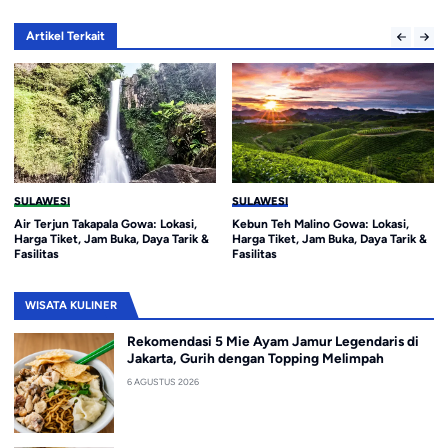
Artikel Terkait
SULAWESI
SULAWESI
Air Terjun Takapala Gowa: Lokasi,
Kebun Teh Malino Gowa: Lokasi,
Harga Tiket, Jam Buka, Daya Tarik &
Harga Tiket, Jam Buka, Daya Tarik &
Fasilitas
Fasilitas
WISATA KULINER
Rekomendasi 5 Mie Ayam Jamur Legendaris di
Jakarta, Gurih dengan Topping Melimpah
6 AGUSTUS 2026