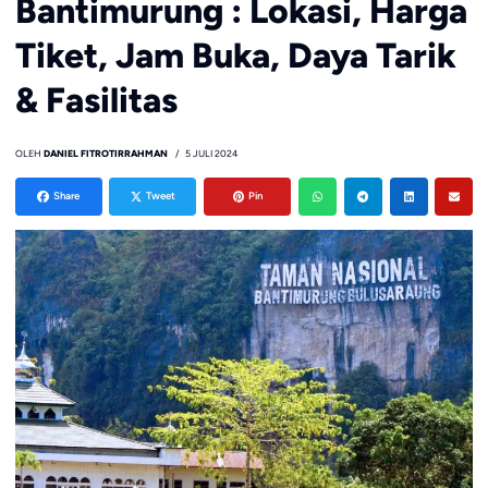
Bantimurung : Lokasi, Harga
Tiket, Jam Buka, Daya Tarik
& Fasilitas
OLEH
DANIEL FITROTIRRAHMAN
5 JULI 2024
Share
Tweet
Pin