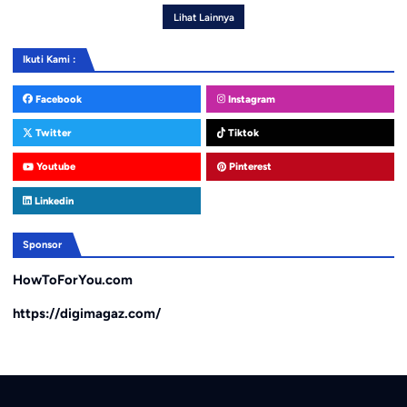
Lihat Lainnya
Ikuti Kami :
Facebook
Instagram
Twitter
Tiktok
Youtube
Pinterest
Linkedin
Sponsor
HowToForYou.com
https://digimagaz.com/