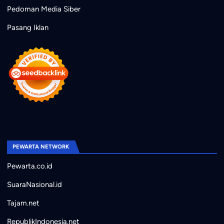
Pedoman Media Siber
Pasang Iklan
PEWARTA NETWORK
Pewarta.co.id
SuaraNasional.id
Tajam.net
RepublikIndonesia.net