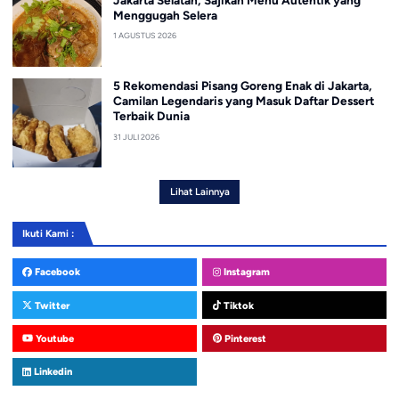
Menggugah Selera
1 AGUSTUS 2026
5 Rekomendasi Pisang Goreng Enak di Jakarta,
Camilan Legendaris yang Masuk Daftar Dessert
Terbaik Dunia
31 JULI 2026
Lihat Lainnya
Ikuti Kami :
Facebook
Instagram
Twitter
Tiktok
Youtube
Pinterest
Linkedin