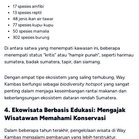
17 spesies amfibi
13 spesies reptil
48 jenis ikan air tawar
77 spesies kupu-kupu
50 spesies mamalia
302 spesies burung
Di antara satwa yang menempati kawasan ini, beberapa
menempati status “kritis” atau “hampir punah”, seperti harimau
sumatera, badak sumatera, tapir, dan siamang.
Dengan empat tipe ekosistem yang saling terhubung, Way
Kambas berfungsi sebagai
biodiversity hotspot
yang sangat
penting dalam menjaga keseimbangan rantai makanan dan
keberlangsungan ekosistem dataran rendah Sumatera.
4. Ekowisata Berbasis Edukasi: Mengajak
Wisatawan Memahami Konservasi
Dalam beberapa tahun terakhir, pengelolaan wisata di Way
Kambas mengalami pembaruan yang lebih terstruktur.