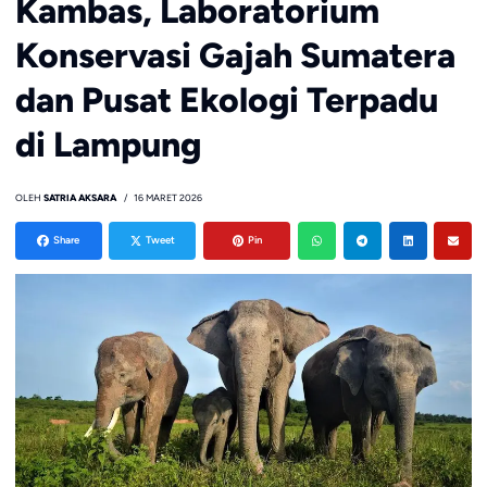
Kambas, Laboratorium
Konservasi Gajah Sumatera
dan Pusat Ekologi Terpadu
di Lampung
OLEH
SATRIA AKSARA
16 MARET 2026
Share
Tweet
Pin