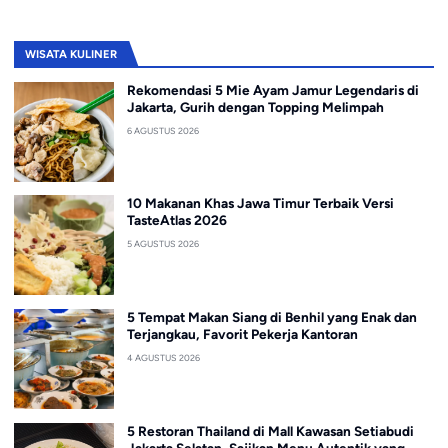
WISATA KULINER
Rekomendasi 5 Mie Ayam Jamur Legendaris di
Jakarta, Gurih dengan Topping Melimpah
6 AGUSTUS 2026
10 Makanan Khas Jawa Timur Terbaik Versi
TasteAtlas 2026
5 AGUSTUS 2026
5 Tempat Makan Siang di Benhil yang Enak dan
Terjangkau, Favorit Pekerja Kantoran
4 AGUSTUS 2026
5 Restoran Thailand di Mall Kawasan Setiabudi
Jakarta Selatan, Sajikan Menu Autentik yang