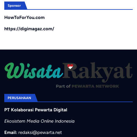
Sponsor
HowToForYou.com
https://digimagaz.com/
PERUSAHAAN
PT Kolaborasi Pewarta Digital
Ekosistem Media Online Indonesia
Email:
redaksi@pewarta.net