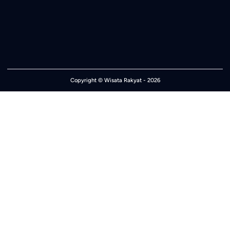
Copyright ©
Wisata Rakyat
- 2026