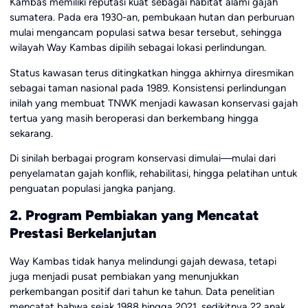
Kambas memiliki reputasi kuat sebagai habitat alami gajah
sumatera. Pada era 1930-an, pembukaan hutan dan perburuan
mulai mengancam populasi satwa besar tersebut, sehingga
wilayah Way Kambas dipilih sebagai lokasi perlindungan.
Status kawasan terus ditingkatkan hingga akhirnya diresmikan
sebagai taman nasional pada 1989. Konsistensi perlindungan
inilah yang membuat TNWK menjadi kawasan konservasi gajah
tertua yang masih beroperasi dan berkembang hingga
sekarang.
Di sinilah berbagai program konservasi dimulai—mulai dari
penyelamatan gajah konflik, rehabilitasi, hingga pelatihan untuk
penguatan populasi jangka panjang.
2. Program Pembiakan yang Mencatat
Prestasi Berkelanjutan
Way Kambas tidak hanya melindungi gajah dewasa, tetapi
juga menjadi pusat pembiakan yang menunjukkan
perkembangan positif dari tahun ke tahun. Data penelitian
mencatat bahwa sejak 1988 hingga 2021, sedikitnya 22 anak