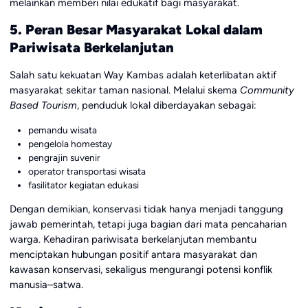
melainkan memberi nilai edukatif bagi masyarakat.
5. Peran Besar Masyarakat Lokal dalam
Pariwisata Berkelanjutan
Salah satu kekuatan Way Kambas adalah keterlibatan aktif
masyarakat sekitar taman nasional. Melalui skema
Community
Based Tourism
, penduduk lokal diberdayakan sebagai:
pemandu wisata
pengelola homestay
pengrajin suvenir
operator transportasi wisata
fasilitator kegiatan edukasi
Dengan demikian, konservasi tidak hanya menjadi tanggung
jawab pemerintah, tetapi juga bagian dari mata pencaharian
warga. Kehadiran pariwisata berkelanjutan membantu
menciptakan hubungan positif antara masyarakat dan
kawasan konservasi, sekaligus mengurangi potensi konflik
manusia–satwa.