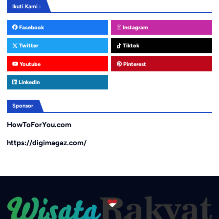
Ikuti Kami :
Facebook
Instagram
Twitter
Tiktok
Youtube
Pinterest
Linkedin
Sponsor
HowToForYou.com
https://digimagaz.com/