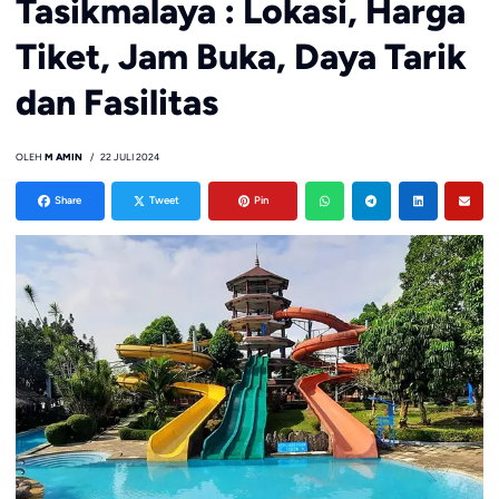
Tasikmalaya : Lokasi, Harga
Tiket, Jam Buka, Daya Tarik
dan Fasilitas
OLEH
M AMIN
22 JULI 2024
Share
Tweet
Pin