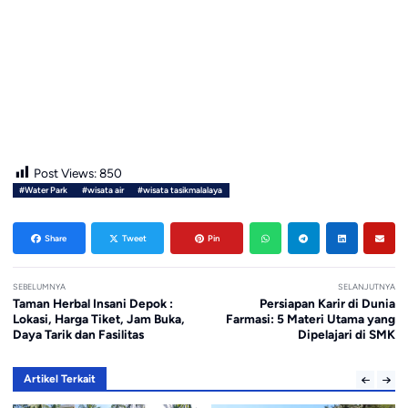
Post Views:
850
#Water Park
#wisata air
#wisata tasikmalalaya
Share
Tweet
Pin
SEBELUMNYA
SELANJUTNYA
Taman Herbal Insani Depok :
Persiapan Karir di Dunia
Lokasi, Harga Tiket, Jam Buka,
Farmasi: 5 Materi Utama yang
Daya Tarik dan Fasilitas
Dipelajari di SMK
Artikel Terkait