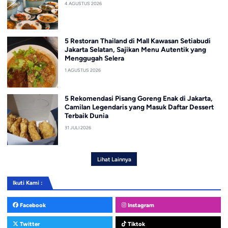
4 AGUSTUS 2026
5 Restoran Thailand di Mall Kawasan Setiabudi
Jakarta Selatan, Sajikan Menu Autentik yang
Menggugah Selera
1 AGUSTUS 2026
5 Rekomendasi Pisang Goreng Enak di Jakarta,
Camilan Legendaris yang Masuk Daftar Dessert
Terbaik Dunia
31 JULI 2026
Lihat Lainnya
Ikuti Kami :
Facebook
Instagram
Twitter
Tiktok