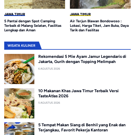
JAWA TIMUR
JAWA TIMUR
5 Pantai dengan Spot Camping
Air Terjun Blawan Bondowoso :
Terbaik di Malang Selatan, Fasilitas
Lokasi, Harga Tiket, Jam Buka, Daya
Lengkap dan Aman
Tarik dan Fasilitas
WISATA KULINER
Rekomendasi 5 Mie Ayam Jamur Legendaris di
Jakarta, Gurih dengan Topping Melimpah
6 AGUSTUS 2026
10 Makanan Khas Jawa Timur Terbaik Versi
TasteAtlas 2026
5 AGUSTUS 2026
5 Tempat Makan Siang di Benhil yang Enak dan
Terjangkau, Favorit Pekerja Kantoran