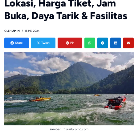
Lokasi, Harga Tiket, Jam
Buka, Daya Tarik & Fasilitas
OLEH
AMIN
15 MEI 2024
Share
Tweet
Pin
sumber : travelpromo.com