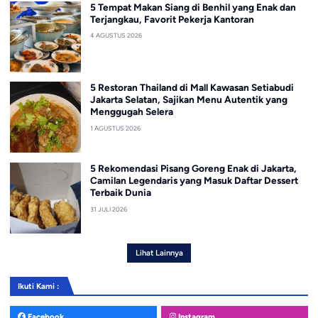
5 Tempat Makan Siang di Benhil yang Enak dan
Terjangkau, Favorit Pekerja Kantoran
4 AGUSTUS 2026
5 Restoran Thailand di Mall Kawasan Setiabudi
Jakarta Selatan, Sajikan Menu Autentik yang
Menggugah Selera
1 AGUSTUS 2026
5 Rekomendasi Pisang Goreng Enak di Jakarta,
Camilan Legendaris yang Masuk Daftar Dessert
Terbaik Dunia
31 JULI 2026
Lihat Lainnya
Ikuti Kami :
Facebook
Instagram