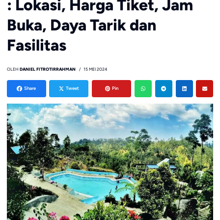
: Lokasi, Harga Tiket, Jam
Buka, Daya Tarik dan
Fasilitas
OLEH
DANIEL FITROTIRRAHMAN
15 MEI 2024
Share
Tweet
Pin