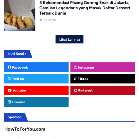
5 Rekomendasi Pisang Goreng Enak di Jakarta,
Camilan Legendaris yang Masuk Daftar Dessert
Terbaik Dunia
31 JULI 2026
Lihat Lainnya
Ikuti Kami :
Facebook
Instagram
Twitter
Tiktok
Youtube
Pinterest
Linkedin
Sponsor
HowToForYou.com