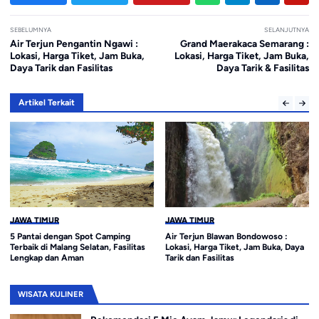
SEBELUMNYA
SELANJUTNYA
Air Terjun Pengantin Ngawi :
Grand Maerakaca Semarang :
Lokasi, Harga Tiket, Jam Buka,
Lokasi, Harga Tiket, Jam Buka,
Daya Tarik dan Fasilitas
Daya Tarik & Fasilitas
Artikel Terkait
JAWA TIMUR
JAWA TIMUR
5 Pantai dengan Spot Camping
Air Terjun Blawan Bondowoso :
Terbaik di Malang Selatan, Fasilitas
Lokasi, Harga Tiket, Jam Buka, Daya
Lengkap dan Aman
Tarik dan Fasilitas
WISATA KULINER