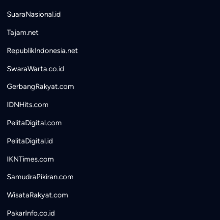
SuaraNasional.id
Tajam.net
RepublikIndonesia.net
SwaraWarta.co.id
GerbangRakyat.com
IDNHits.com
PelitaDigital.com
PelitaDigital.id
IKNTimes.com
SamudraPikiran.com
WisataRakyat.com
PakarInfo.co.id