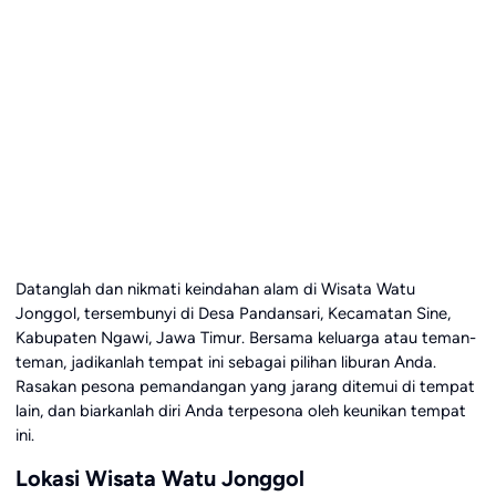
Datanglah dan nikmati keindahan alam di Wisata Watu
Jonggol, tersembunyi di Desa Pandansari, Kecamatan Sine,
Kabupaten Ngawi, Jawa Timur. Bersama keluarga atau teman-
teman, jadikanlah tempat ini sebagai pilihan liburan Anda.
Rasakan pesona pemandangan yang jarang ditemui di tempat
lain, dan biarkanlah diri Anda terpesona oleh keunikan tempat
ini.
Lokasi Wisata Watu Jonggol