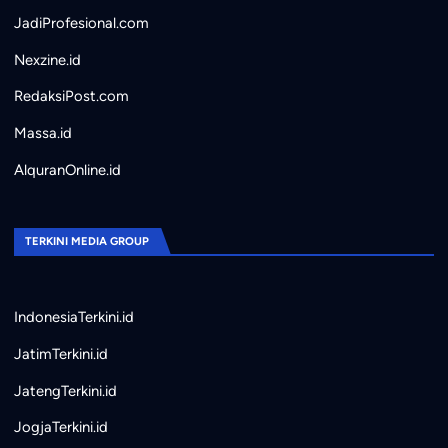
JadiProfesional.com
Nexzine.id
RedaksiPost.com
Massa.id
AlquranOnline.id
TERKINI MEDIA GROUP
IndonesiaTerkini.id
JatimTerkini.id
JatengTerkini.id
JogjaTerkini.id