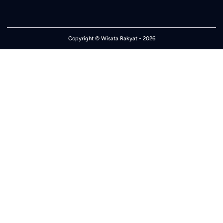
Copyright ©
Wisata Rakyat
- 2026