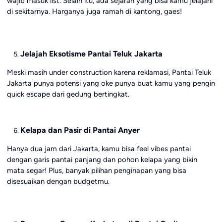
wajib masuk list. Selain itu, ada sejarah yang bisa kamu jelajahi
di sekitarnya. Harganya juga ramah di kantong, gaes!
Jelajah Eksotisme Pantai Teluk Jakarta
Meski masih under construction karena reklamasi, Pantai Teluk
Jakarta punya potensi yang oke punya buat kamu yang pengin
quick escape dari gedung bertingkat.
Kelapa dan Pasir di Pantai Anyer
Hanya dua jam dari Jakarta, kamu bisa feel vibes pantai
dengan garis pantai panjang dan pohon kelapa yang bikin
mata segar! Plus, banyak pilihan penginapan yang bisa
disesuaikan dengan budgetmu.