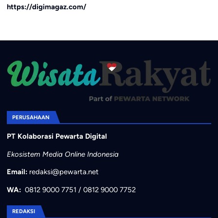
https://digimagaz.com/
PERUSAHAAN
PT Kolaborasi Pewarta Digital
Ekosistem Media Online Indonesia
Email:
redaksi@pewarta.net
WA:
0812 9000 7751
/
0812 9000 7752
REDAKSI