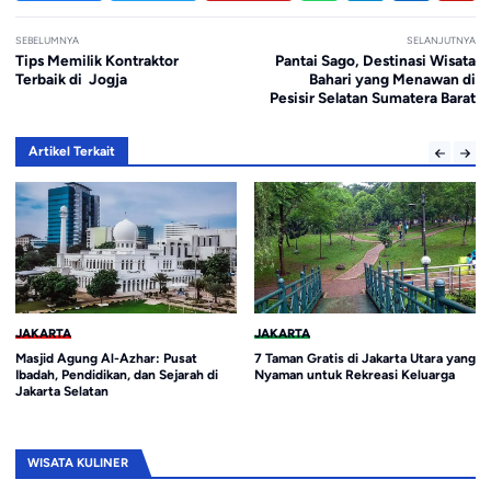
SEBELUMNYA
SELANJUTNYA
Tips Memilik Kontraktor
Pantai Sago, Destinasi Wisata
Terbaik di Jogja
Bahari yang Menawan di
Pesisir Selatan Sumatera Barat
Artikel Terkait
JAKARTA
JAKARTA
7 Taman Gratis di Jakarta Utara yang
7 Wisata Alam Ramah Anak di
Nyaman untuk Rekreasi Keluarga
Sekitar Jakarta
WISATA KULINER