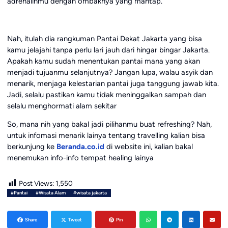
adrenalinmu dengan ombaknya yang mantap.
Nah, itulah dia rangkuman Pantai Dekat Jakarta yang bisa
kamu jelajahi tanpa perlu lari jauh dari hingar bingar Jakarta.
Apakah kamu sudah menentukan pantai mana yang akan
menjadi tujuanmu selanjutnya? Jangan lupa, walau asyik dan
menarik, menjaga kelestarian pantai juga tanggung jawab kita.
Jadi, selalu pastikan kamu tidak meninggalkan sampah dan
selalu menghormati alam sekitar
So, mana nih yang bakal jadi pilihanmu buat refreshing? Nah,
untuk infomasi menarik lainya tentang travelling kalian bisa
berkunjung ke
Beranda.co.id
di website ini, kalian bakal
menemukan info-info tempat healing lainya
Post Views:
1,550
#Pantai
#Wisata Alam
#wisata jakarta
Share
Tweet
Pin