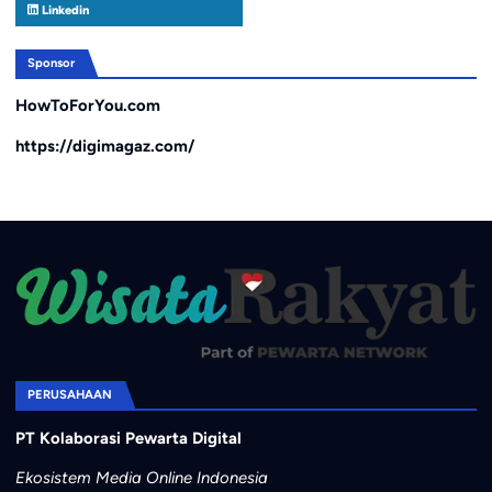
Linkedin
Sponsor
HowToForYou.com
https://digimagaz.com/
PERUSAHAAN
PT Kolaborasi Pewarta Digital
Ekosistem Media Online Indonesia