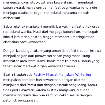
mengencangkan otot-otot area kewanitaan. Ini membuat
sabun ekstrak manjakani bermanfaat bagi wanita yang ingin
menjaga elastisitas organ reproduksi, terutama setelah
melahirkan.
Sabun ekstrak manjakani memiliki banyak manfaat untuk organ
reproduksi wanita. Mulai dari menjaga kebersihan, mencegah
infeksi jamur dan bakteri, hingga membantu meningkatkan
elastisitas otot kewanitaan.
Dengan kandungan alami yang aman dan efektif, sabun ini bisa
menjadi bagian dari perawatan harian yang mendukung
kesehatan area intim. Kamu harus memilih produk sabun yang
tepat untuk merawat organ kewanitaan kamu.
Saat ini, sudah ada
Resik-V Khasiat Manjakani Whitening
merupakan pembersihan kewanitaan dengan ekstrak
manjakani dari Persia dan dengan ekstrak bengkoang. Kamu
tidak perlu khawatir, karena ekstrak manjakani ini sudah
memiliki izin resmi dan bisa kamu gunakan sesuai dengan
petunjuk penggunaan.