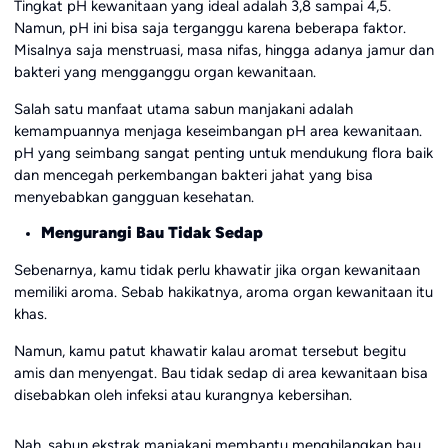
Tingkat pH kewanitaan yang ideal adalah 3,8 sampai 4,5.
Namun, pH ini bisa saja terganggu karena beberapa faktor.
Misalnya saja menstruasi, masa nifas, hingga adanya jamur dan
bakteri yang mengganggu organ kewanitaan.
Salah satu manfaat utama sabun manjakani
adalah
kemampuannya menjaga keseimbangan pH area kewanitaan.
pH yang seimbang sangat penting untuk mendukung flora baik
dan mencegah perkembangan bakteri jahat yang bisa
menyebabkan gangguan kesehatan.
Mengurangi Bau Tidak Sedap
Sebenarnya, kamu tidak perlu khawatir jika organ kewanitaan
memiliki aroma. Sebab hakikatnya, aroma organ kewanitaan itu
khas.
Namun, kamu patut khawatir kalau aromat tersebut begitu
amis dan menyengat. Bau tidak sedap di area kewanitaan bisa
disebabkan oleh infeksi atau kurangnya kebersihan.
Nah, sabun ekstrak manjakani membantu menghilangkan bau