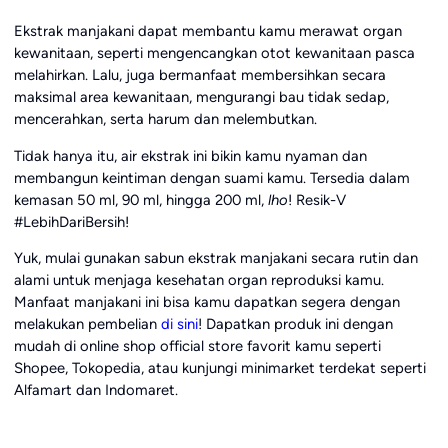
Ekstrak manjakani dapat membantu kamu merawat organ
kewanitaan, seperti mengencangkan otot kewanitaan pasca
melahirkan. Lalu, juga bermanfaat membersihkan secara
maksimal area kewanitaan, mengurangi bau tidak sedap,
mencerahkan, serta harum dan melembutkan.
Tidak hanya itu, air ekstrak ini bikin kamu nyaman dan
membangun keintiman dengan suami kamu. Tersedia dalam
kemasan 50 ml, 90 ml, hingga 200 ml,
lho
! Resik-V
#LebihDariBersih!
Yuk, mulai gunakan sabun ekstrak manjakani secara rutin dan
alami untuk menjaga kesehatan organ reproduksi kamu.
Manfaat manjakani
ini bisa kamu dapatkan segera dengan
melakukan pembelian
di sini
! Dapatkan produk ini dengan
mudah di online shop official store favorit kamu seperti
Shopee, Tokopedia, atau kunjungi minimarket terdekat seperti
Alfamart dan Indomaret.