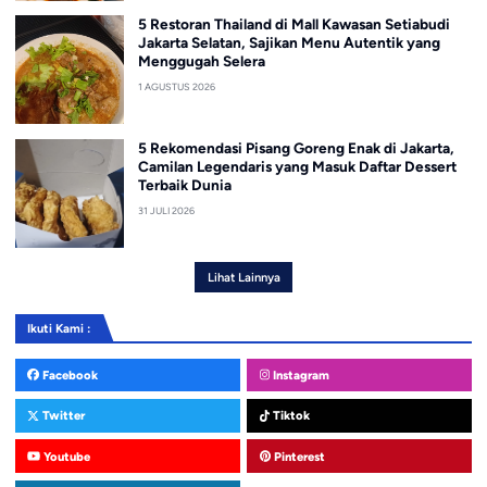
5 Restoran Thailand di Mall Kawasan Setiabudi
Jakarta Selatan, Sajikan Menu Autentik yang
Menggugah Selera
1 AGUSTUS 2026
5 Rekomendasi Pisang Goreng Enak di Jakarta,
Camilan Legendaris yang Masuk Daftar Dessert
Terbaik Dunia
31 JULI 2026
Lihat Lainnya
Ikuti Kami :
Facebook
Instagram
Twitter
Tiktok
Youtube
Pinterest