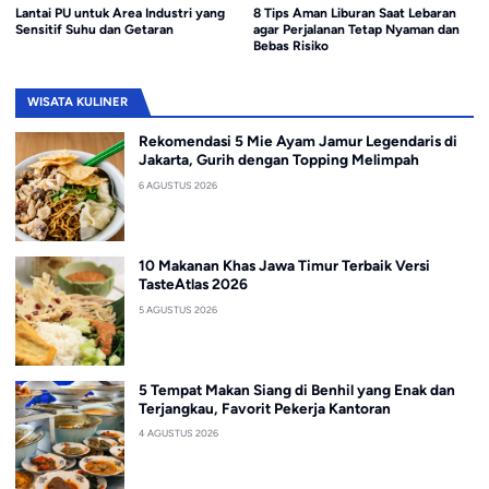
8 Tips Aman Liburan Saat Lebaran
Prediksi Esport Valorant Masters
agar Perjalanan Tetap Nyaman dan
London 2026
Bebas Risiko
WISATA KULINER
Rekomendasi 5 Mie Ayam Jamur Legendaris di
Jakarta, Gurih dengan Topping Melimpah
6 AGUSTUS 2026
10 Makanan Khas Jawa Timur Terbaik Versi
TasteAtlas 2026
5 AGUSTUS 2026
5 Tempat Makan Siang di Benhil yang Enak dan
Terjangkau, Favorit Pekerja Kantoran
4 AGUSTUS 2026