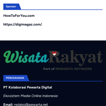
Sponsor
HowToForYou.com
https://digimagaz.com/
PERUSAHAAN
PT Kolaborasi Pewarta Digital
Ekosistem Media Online Indonesia
Email:
redaksi@pewarta.net