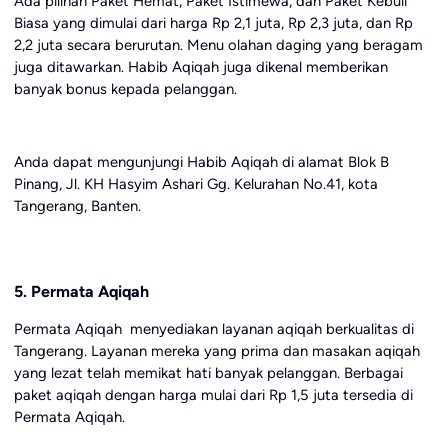
Ada pilihan Paket Hemat, Paket Istimewa, dan Paket Kebuli
Biasa yang dimulai dari harga Rp 2,1 juta, Rp 2,3 juta, dan Rp
2,2 juta secara berurutan. Menu olahan daging yang beragam
juga ditawarkan. Habib Aqiqah juga dikenal memberikan
banyak bonus kepada pelanggan.
Anda dapat mengunjungi Habib Aqiqah di alamat Blok B
Pinang, Jl. KH Hasyim Ashari Gg. Kelurahan No.41, kota
Tangerang, Banten.
5. Permata Aqiqah
Permata Aqiqah menyediakan layanan aqiqah berkualitas di
Tangerang. Layanan mereka yang prima dan masakan aqiqah
yang lezat telah memikat hati banyak pelanggan. Berbagai
paket aqiqah dengan harga mulai dari Rp 1,5 juta tersedia di
Permata Aqiqah.