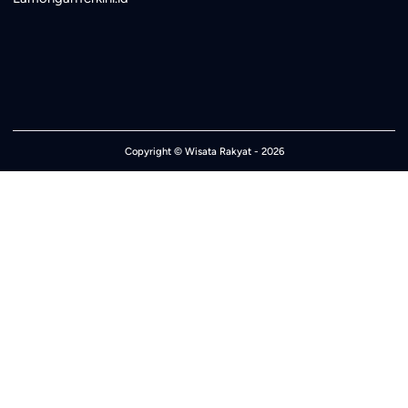
Copyright ©
Wisata Rakyat
- 2026