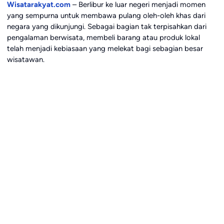
Wisatarakyat.com
– Berlibur ke luar negeri menjadi momen
yang sempurna untuk membawa pulang oleh-oleh khas dari
negara yang dikunjungi. Sebagai bagian tak terpisahkan dari
pengalaman berwisata, membeli barang atau produk lokal
telah menjadi kebiasaan yang melekat bagi sebagian besar
wisatawan.