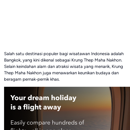
Salah satu destinasi populer bagi wisatawan Indonesia adalah
Bangkok, yang kini dikenal sebagai Krung Thep Maha Nakhon.
Selain keindahan alam dan atraksi wisata yang menarik, Krung
Thep Maha Nakhon juga menawarkan keunikan budaya dan
beragam pernak-pernik khas.