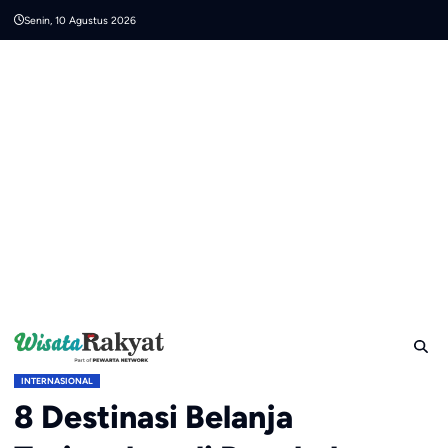
Skip
Senin, 10 Agustus 2026
to
content
INTERNASIONAL
8 Destinasi Belanja