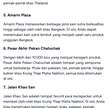
pernak-pernik khas Thailand.
5. Amarin Plaza
Amarin Plaza menawarkan berbagai jenis kain sutra berkualitas
tinggi sebagai oleh-oleh khas Bangkok. Di sini, Anda dapat
menemukan kain sutra lembut yang menjadi salah satu produk
unggulan Bangkok.
6. Pasar Akhir Pekan Chatuchak
Dengan lebih dari 10.000 kios yang menjual beragam produk,
Pasar Akhir Pekan Chatuchak adalah tempat yang sempurna
untuk berbelanja. Mulai dari pakaian, tas, pernak-pernik, hingga
kuliner khas Krung Thep Maha Nakhon, semua bisa ditemukan
di sini.
7. Jalan Khao San
Jalan Khao San adalah tempat favorit para backpacker untuk
membeli oleh-oleh khas Krung Thep Maha Nakhon. Di sini, Anda
bisa menemukan kerajinan tangan, buku, pakaian, pernak-