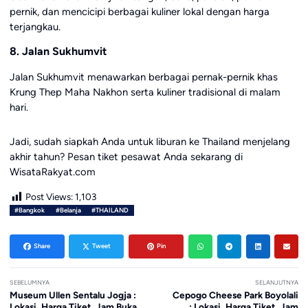
pernik, dan mencicipi berbagai kuliner lokal dengan harga
terjangkau.
8. Jalan Sukhumvit
Jalan Sukhumvit menawarkan berbagai pernak-pernik khas
Krung Thep Maha Nakhon serta kuliner tradisional di malam
hari.
Jadi, sudah siapkah Anda untuk liburan ke Thailand menjelang
akhir tahun? Pesan tiket pesawat Anda sekarang di
WisataRakyat.com
Post Views:
1,103
#Bangkok
#Belanja
#THAILAND
Share
Tweet
Pin
SEBELUMNYA
SELANJUTNYA
Museum Ullen Sentalu Jogja :
Cepogo Cheese Park Boyolali
Lokasi, Harga Tiket, Jam Buka,
: Lokasi, Harga Tiket, Jam