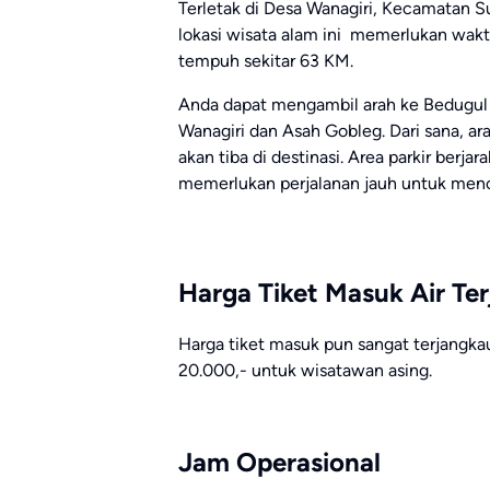
Terletak di Desa Wanagiri, Kecamatan S
lokasi wisata alam ini memerlukan waktu
tempuh sekitar 63 KM.
Anda dapat mengambil arah ke Bedugul 
Wanagiri dan Asah Gobleg. Dari sana, ar
akan tiba di destinasi. Area parkir berja
memerlukan perjalanan jauh untuk men
Harga Tiket Masuk Air T
Harga tiket masuk pun sangat terjangkau
20.000,- untuk wisatawan asing.
Jam Operasional