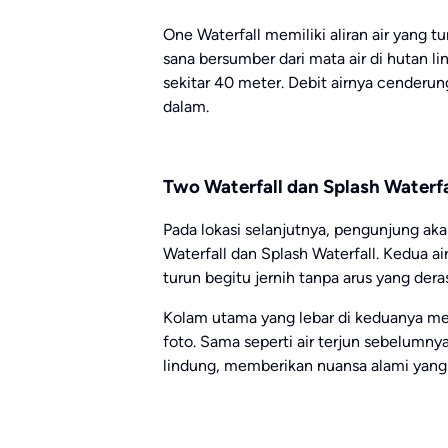
One Waterfall memiliki aliran air yang t
sana bersumber dari mata air di hutan l
sekitar 40 meter. Debit airnya cenderun
dalam.
Two Waterfall dan Splash Waterfa
Pada lokasi selanjutnya, pengunjung ak
Waterfall dan Splash Waterfall. Kedua a
turun begitu jernih tanpa arus yang dera
Kolam utama yang lebar di keduanya me
foto. Sama seperti air terjun sebelumny
lindung, memberikan nuansa alami yang