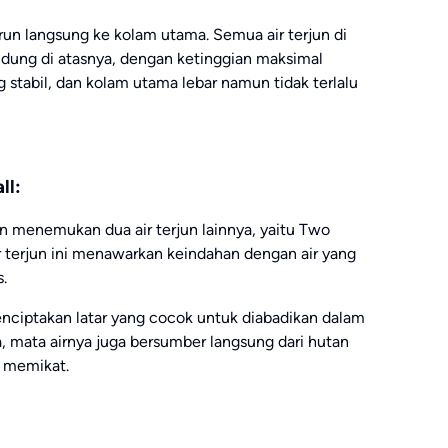
urun langsung ke kolam utama. Semua air terjun di
indung di atasnya, dengan ketinggian maksimal
g stabil, dan kolam utama lebar namun tidak terlalu
ll:
an menemukan dua air terjun lainnya, yaitu Two
ir terjun ini menawarkan keindahan dengan air yang
s.
nciptakan latar yang cocok untuk diabadikan dalam
a, mata airnya juga bersumber langsung dari hutan
 memikat.