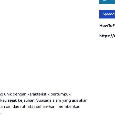
Sponso
HowToF
https:/
ng unik dengan karakteristik bertumpuk,
 sejak kejauhan. Suasana alam yang asri akan
diri dari rutinitas sehari-hari, memberikan
.