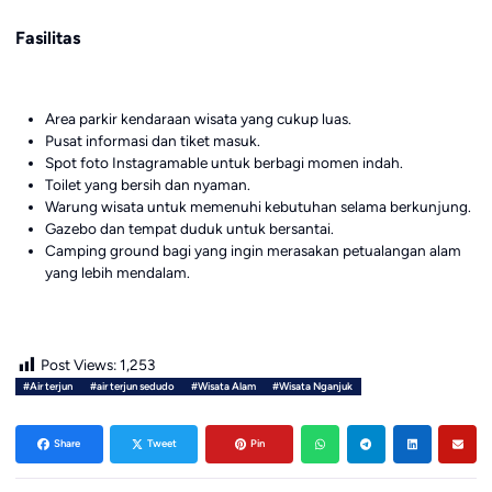
Fasilitas
Area parkir kendaraan wisata yang cukup luas.
Pusat informasi dan tiket masuk.
Spot foto Instagramable untuk berbagi momen indah.
Toilet yang bersih dan nyaman.
Warung wisata untuk memenuhi kebutuhan selama berkunjung.
Gazebo dan tempat duduk untuk bersantai.
Camping ground bagi yang ingin merasakan petualangan alam
yang lebih mendalam.
Post Views:
1,253
#Air terjun
#air terjun sedudo
#Wisata Alam
#Wisata Nganjuk
Share
Tweet
Pin