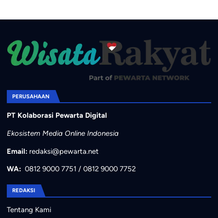
PERUSAHAAN
PT Kolaborasi Pewarta Digital
Ekosistem Media Online Indonesia
Email:
redaksi@pewarta.net
WA:
0812 9000 7751
/
0812 9000 7752
REDAKSI
Tentang Kami