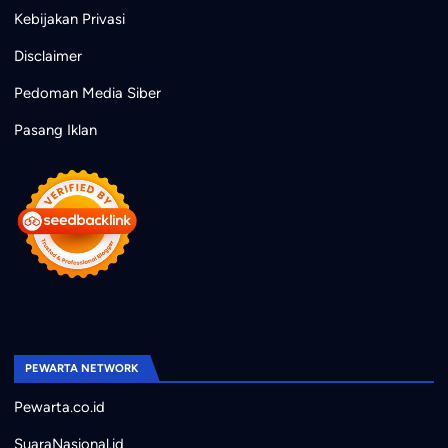
Kebijakan Privasi
Disclaimer
Pedoman Media Siber
Pasang Iklan
PEWARTA NETWORK
Pewarta.co.id
SuaraNasional.id