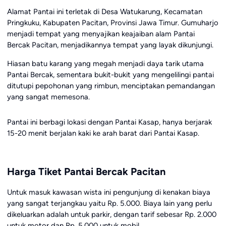
Alamat Pantai ini terletak di Desa Watukarung, Kecamatan
Pringkuku, Kabupaten Pacitan, Provinsi Jawa Timur. Gumuharjo
menjadi tempat yang menyajikan keajaiban alam Pantai
Bercak Pacitan, menjadikannya tempat yang layak dikunjungi.
Hiasan batu karang yang megah menjadi daya tarik utama
Pantai Bercak, sementara bukit-bukit yang mengelilingi pantai
ditutupi pepohonan yang rimbun, menciptakan pemandangan
yang sangat memesona.
Pantai ini berbagi lokasi dengan Pantai Kasap, hanya berjarak
15-20 menit berjalan kaki ke arah barat dari Pantai Kasap.
Harga Tiket Pantai Bercak Pacitan
Untuk masuk kawasan wista ini pengunjung di kenakan biaya
yang sangat terjangkau yaitu Rp. 5.000. Biaya lain yang perlu
dikeluarkan adalah untuk parkir, dengan tarif sebesar Rp. 2.000
untuk motor dan Rp. 5.000 untuk mobil.