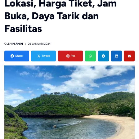
Lokasi, Harga Tiket, Jam
Buka, Daya Tarik dan
Fasilitas
OLEH
M AMIN
26 JANUARI 2024
Share
Tweet
Pin