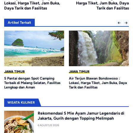
Lokasi, Harga Tiket, Jam Buka,
Harga Tiket, Jam Buka, Daya
Daya Tarik dan Fasilitas
Tarik dan Fasilitas
Artikel Terkait
JAWA TIMUR
JAWA TIMUR
5 Pantai dengan Spot Camping
Air Terjun Blawan Bondowoso :
1
Terbaik di Malang Selatan, Fasilitas
Lokasi, Harga Tiket, Jam Buka, Daya
Lengkap dan Aman
Tarik dan Fasilitas
WISATA KULINER
Rekomendasi 5 Mie Ayam Jamur Legendaris di
Jakarta, Gurih dengan Topping Melimpah
6 AGUSTUS 2026