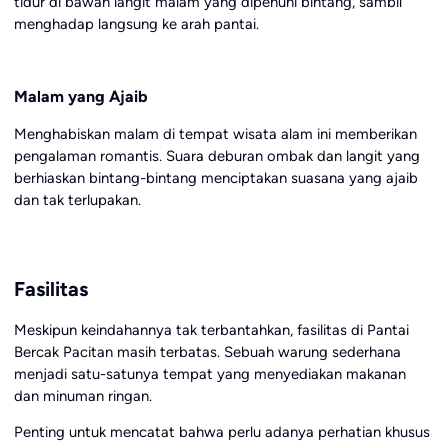
tidur di bawah langit malam yang dipenuhi bintang, sambil
menghadap langsung ke arah pantai.
Malam yang Ajaib
Menghabiskan malam di tempat wisata alam ini memberikan
pengalaman romantis. Suara deburan ombak dan langit yang
berhiaskan bintang-bintang menciptakan suasana yang ajaib
dan tak terlupakan.
Fasilitas
Meskipun keindahannya tak terbantahkan, fasilitas di Pantai
Bercak Pacitan masih terbatas. Sebuah warung sederhana
menjadi satu-satunya tempat yang menyediakan makanan
dan minuman ringan.
Penting untuk mencatat bahwa perlu adanya perhatian khusus