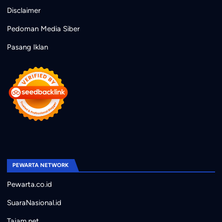
Disclaimer
Pedoman Media Siber
Pasang Iklan
PEWARTA NETWORK
Pewarta.co.id
SuaraNasional.id
Tajam.net