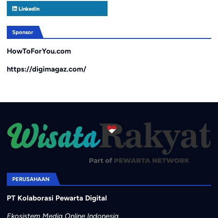
Linkedin
Sponsor
HowToForYou.com
https://digimagaz.com/
PERUSAHAAN
PT Kolaborasi Pewarta Digital
Ekosistem Media Online Indonesia