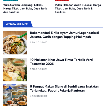
Wira Garden Lampung: Lokasi,
Pulau Haloban Aceh : Lokasi, Harga
Harga Tiket, Jam Buka, Daya Tarik
Tiket, Jam Buka, Daya Tarik &
dan Fasilitas
Fasilitas
WISATA KULINER
Rekomendasi 5 Mie Ayam Jamur Legendaris di
Jakarta, Gurih dengan Topping Melimpah
6 AGUSTUS 2026
10 Makanan Khas Jawa Timur Terbaik Versi
TasteAtlas 2026
5 AGUSTUS 2026
5 Tempat Makan Siang di Benhil yang Enak dan
Terjangkau, Favorit Pekerja Kantoran
4 AGUSTUS 2026