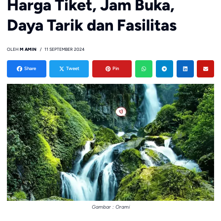
Harga Tiket, Jam Buka,
Daya Tarik dan Fasilitas
OLEH
M AMIN
11 SEPTEMBER 2024
Share
Tweet
Pin
Gambar : Orami