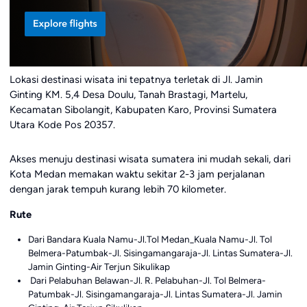
Lokasi destinasi wisata ini tepatnya terletak di Jl. Jamin
Ginting KM. 5,4 Desa Doulu, Tanah Brastagi, Martelu,
Kecamatan Sibolangit, Kabupaten Karo, Provinsi Sumatera
Utara Kode Pos 20357.
Akses menuju destinasi wisata sumatera ini mudah sekali, dari
Kota Medan memakan waktu sekitar 2-3 jam perjalanan
dengan jarak tempuh kurang lebih 70 kilometer.
Rute
Dari Bandara Kuala Namu-Jl.Tol Medan_Kuala Namu-Jl. Tol
Belmera-Patumbak-Jl. Sisingamangaraja-Jl. Lintas Sumatera-Jl.
Jamin Ginting-Air Terjun Sikulikap
Dari Pelabuhan Belawan-Jl. R. Pelabuhan-Jl. Tol Belmera-
Patumbak-Jl. Sisingamangaraja-Jl. Lintas Sumatera-Jl. Jamin