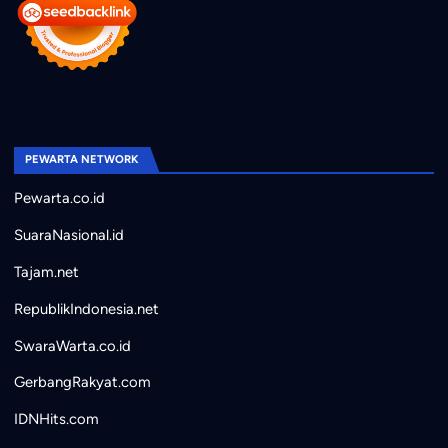
PEWARTA NETWORK
Pewarta.co.id
SuaraNasional.id
Tajam.net
RepublikIndonesia.net
SwaraWarta.co.id
GerbangRakyat.com
IDNHits.com