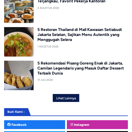
Terjangkau, Favorit Pekerja Kantoran
4 AGUSTUS 2026
5 Restoran Thailand di Mall Kawasan Setiabudi
Jakarta Selatan, Sajikan Menu Autentik yang
Menggugah Selera
1 AGUSTUS 2026
5 Rekomendasi Pisang Goreng Enak di Jakarta,
Camilan Legendaris yang Masuk Daftar Dessert
Terbaik Dunia
31 JULI 2026
Lihat Lainnya
Ikuti Kami :
Facebook
Instagram