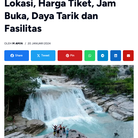
Lokasi, Harga Tiket, Jam
Buka, Daya Tarik dan
Fasilitas
OLEH
M AMIN
20 JANUARI 2024
Share
Tweet
Pin