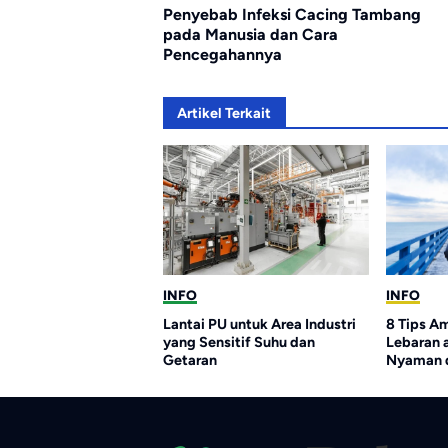
Penyebab Infeksi Cacing Tambang
pada Manusia dan Cara
Pencegahannya
Artikel Terkait
INFO
INFO
Blibli Adalah Tempat
Lantai PU untuk Area Industri
8 Tips A
eli Asics Original di
yang Sensitif Suhu dan
Lebaran 
a?
Getaran
Nyaman d