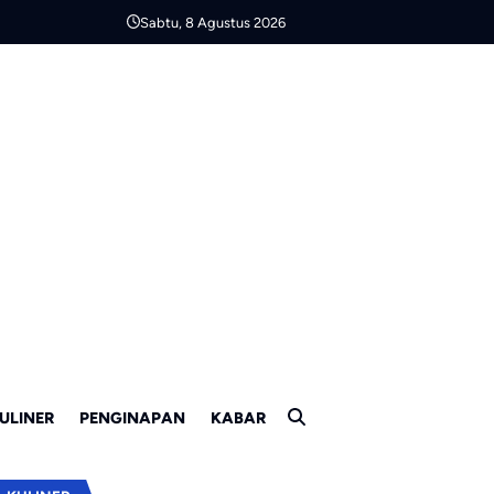
Sabtu, 8 Agustus 2026
ULINER
PENGINAPAN
KABAR