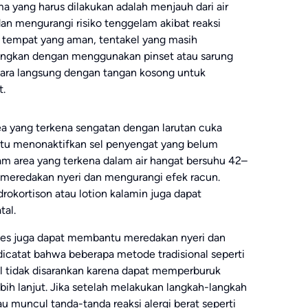
a yang harus dilakukan adalah menjauh dari air
an mengurangi risiko tenggelam akibat reaksi
i tempat yang aman, tentakel yang masih
langkan dengan menggunakan pinset atau sarung
cara langsung dengan tangan kosong untuk
t.
ea yang terkena sengatan dengan larutan cuka
tu menonaktifkan sel penyengat yang belum
am area yang terkena dalam air hangat bersuhu 42–
meredakan nyeri dan mengurangi efek racun.
drokortison atau lotion kalamin juga dapat
tal.
es juga dapat membantu meredakan nyeri dan
catat bahwa beberapa metode tradisional seperti
l tidak disarankan karena dapat memperburuk
bih lanjut. Jika setelah melakukan langkah-langkah
au muncul tanda-tanda reaksi alergi berat seperti