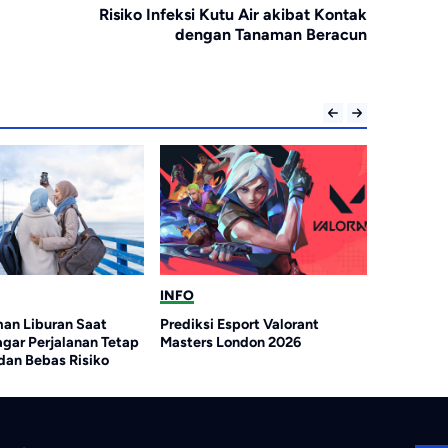
Risiko Infeksi Kutu Air akibat Kontak
dengan Tanaman Beracun
INFO
man Liburan Saat
Prediksi Esport Valorant
agar Perjalanan Tetap
Masters London 2026
an Bebas Risiko