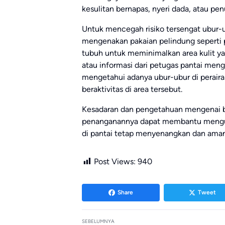
kesulitan bernapas, nyeri dada, atau pe
Untuk mencegah risiko tersengat ubur-ub
mengenakan pakaian pelindung seperti 
tubuh untuk meminimalkan area kulit ya
atau informasi dari petugas pantai meng
mengetahui adanya ubur-ubur di peraira
beraktivitas di area tersebut.
Kesadaran dan pengetahuan mengenai b
penanganannya dapat membantu mengura
di pantai tetap menyenangkan dan aman
Post Views:
940
Share
Tweet
SEBELUMNYA