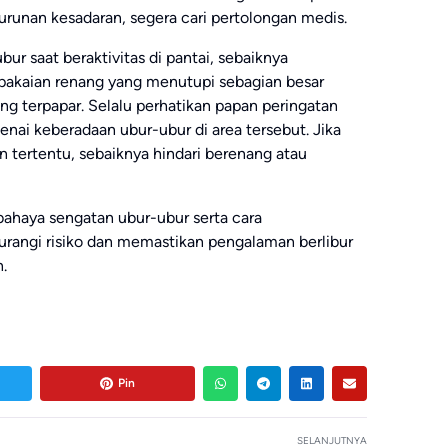
nurunan kesadaran, segera cari pertolongan medis.
ur saat beraktivitas di pantai, sebaiknya
pakaian renang yang menutupi sebagian besar
ng terpapar. Selalu perhatikan papan peringatan
enai keberadaan ubur-ubur di area tersebut. Jika
n tertentu, sebaiknya hindari berenang atau
ahaya sengatan ubur-ubur serta cara
ngi risiko dan memastikan pengalaman berlibur
.
Pin
SELANJUTNYA