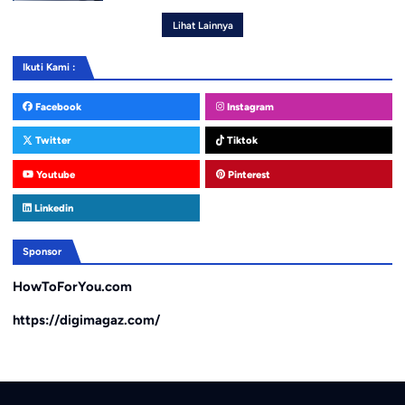
Lihat Lainnya
Ikuti Kami :
Facebook
Instagram
Twitter
Tiktok
Youtube
Pinterest
Linkedin
Sponsor
HowToForYou.com
https://digimagaz.com/