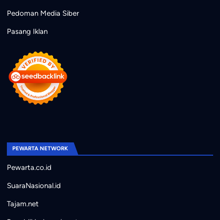
Pedoman Media Siber
Pasang Iklan
PEWARTA NETWORK
Pewarta.co.id
SuaraNasional.id
Tajam.net