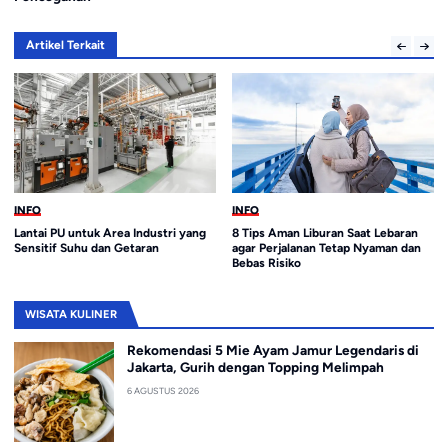
Artikel Terkait
INFO
INFO
Lantai PU untuk Area Industri yang
8 Tips Aman Liburan Saat Lebaran
Sensitif Suhu dan Getaran
agar Perjalanan Tetap Nyaman dan
Bebas Risiko
WISATA KULINER
Rekomendasi 5 Mie Ayam Jamur Legendaris di
Jakarta, Gurih dengan Topping Melimpah
6 AGUSTUS 2026