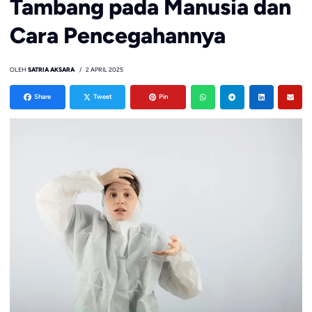
Tambang pada Manusia dan
Cara Pencegahannya
OLEH
SATRIA AKSARA
2 APRIL 2025
Share
Tweet
Pin