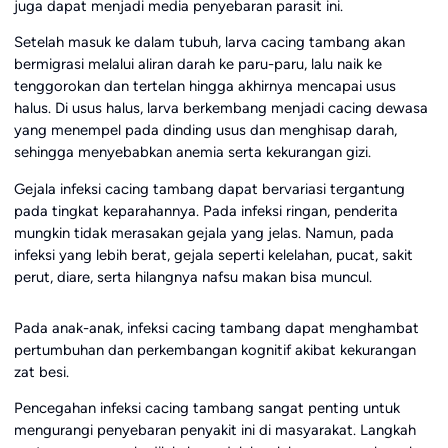
juga dapat menjadi media penyebaran parasit ini.
Setelah masuk ke dalam tubuh, larva cacing tambang akan
bermigrasi melalui aliran darah ke paru-paru, lalu naik ke
tenggorokan dan tertelan hingga akhirnya mencapai usus
halus. Di usus halus, larva berkembang menjadi cacing dewasa
yang menempel pada dinding usus dan menghisap darah,
sehingga menyebabkan anemia serta kekurangan gizi.
Gejala infeksi cacing tambang dapat bervariasi tergantung
pada tingkat keparahannya. Pada infeksi ringan, penderita
mungkin tidak merasakan gejala yang jelas. Namun, pada
infeksi yang lebih berat, gejala seperti kelelahan, pucat, sakit
perut, diare, serta hilangnya nafsu makan bisa muncul.
Pada anak-anak, infeksi cacing tambang dapat menghambat
pertumbuhan dan perkembangan kognitif akibat kekurangan
zat besi.
Pencegahan infeksi cacing tambang sangat penting untuk
mengurangi penyebaran penyakit ini di masyarakat. Langkah