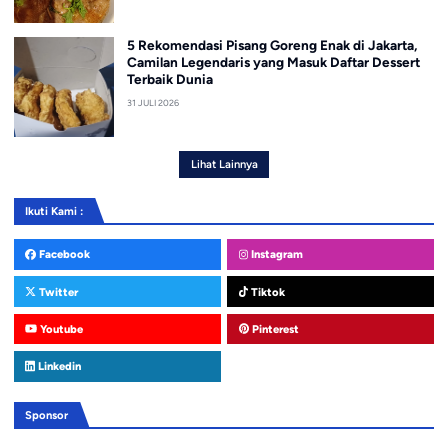
5 Rekomendasi Pisang Goreng Enak di Jakarta,
Camilan Legendaris yang Masuk Daftar Dessert
Terbaik Dunia
31 JULI 2026
Lihat Lainnya
Ikuti Kami :
Facebook
Instagram
Twitter
Tiktok
Youtube
Pinterest
Linkedin
Sponsor