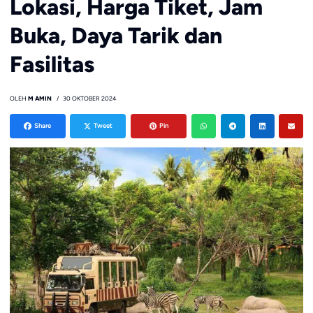
Lokasi, Harga Tiket, Jam
Buka, Daya Tarik dan
Fasilitas
OLEH
M AMIN
30 OKTOBER 2024
Share
Tweet
Pin