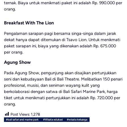
ternak. Biaya untuk menikmati paket ini adalah Rp. 990.000 per
orang.
Breakfast With The Lion
Pengalaman sarapan pagi bersama singa-singa dalam jarak
dekat hanya dapat ditemukan di Tsavo Lion. Untuk menikmati
paket sarapan ini, biaya yang dikenakan adalah Rp. 675.000
per orang.
Agung Show
Pada Agung Show, pengunjung akan disajikan pertunjukkan
seni dan kebudayaan Bali di Bali Theatre. Melibatkan 150 penari
profesional, musisi, dan seniman wayang kulit yang
berkolaborasi dengan satwa di Bali Safari Marine Park, harga
tiket untuk menikmati pertunjukkan ini adalah Rp. 720.000 per
orang.
Post Views:
1,278
#bali safari and marine park
#Wisata edukasi
#wisata keluarga