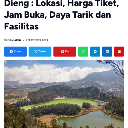
Dieng : Lokasi, Harga Tiket,
Jam Buka, Daya Tarik dan
Fasilitas
OLEH
M AMIN
7 SEPTEMBER 2024
Share
Tweet
Pin