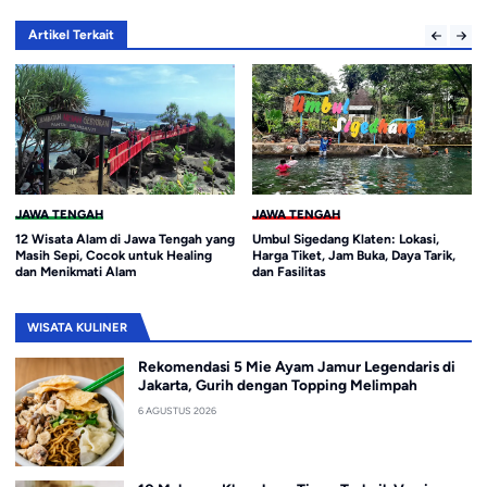
Artikel Terkait
JAWA TENGAH
JAWA TENGAH
12 Wisata Alam di Jawa Tengah yang
Umbul Sigedang Klaten: Lokasi,
Masih Sepi, Cocok untuk Healing
Harga Tiket, Jam Buka, Daya Tarik,
dan Menikmati Alam
dan Fasilitas
WISATA KULINER
Rekomendasi 5 Mie Ayam Jamur Legendaris di
Jakarta, Gurih dengan Topping Melimpah
6 AGUSTUS 2026