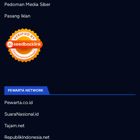
Pedoman Media Siber
Pasang Iklan
PEWARTA NETWORK
Pewarta.co.id
SuaraNasional.id
Tajam.net
RepublikIndonesia.net