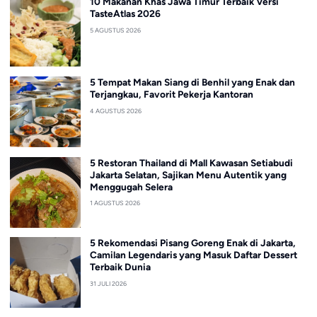
10 Makanan Khas Jawa Timur Terbaik Versi
TasteAtlas 2026
5 AGUSTUS 2026
5 Tempat Makan Siang di Benhil yang Enak dan
Terjangkau, Favorit Pekerja Kantoran
4 AGUSTUS 2026
5 Restoran Thailand di Mall Kawasan Setiabudi
Jakarta Selatan, Sajikan Menu Autentik yang
Menggugah Selera
1 AGUSTUS 2026
5 Rekomendasi Pisang Goreng Enak di Jakarta,
Camilan Legendaris yang Masuk Daftar Dessert
Terbaik Dunia
31 JULI 2026