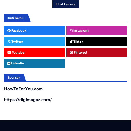
Lihat Lainnya
Ikuti Kami :
Facebook
Instagram
Twitter
Tiktok
Youtube
Pinterest
Linkedin
Sponsor
HowToForYou.com
https://digimagaz.com/