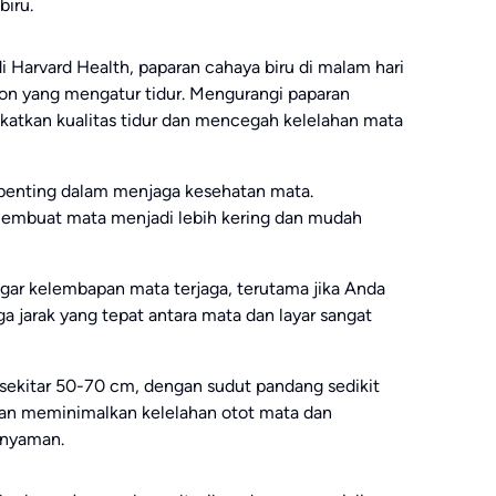
iru.
i Harvard Health, paparan cahaya biru di malam hari
on yang mengatur tidur. Mengurangi paparan
katkan kualitas tidur dan mencegah kelelahan mata
 penting dalam menjaga kesehatan mata.
membuat mata menjadi lebih kering dan mudah
agar kelembapan mata terjaga, terutama jika Anda
a jarak yang tepat antara mata dan layar sangat
h sekitar 50-70 cm, dengan sudut pandang sedikit
i akan meminimalkan kelelahan otot mata dan
 nyaman.