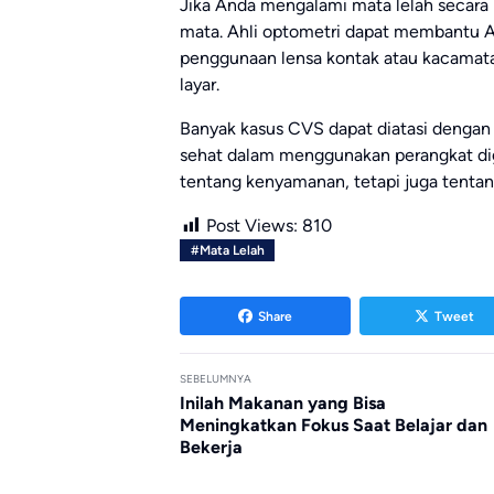
Jika Anda mengalami mata lelah secara 
mata. Ahli optometri dapat membantu A
penggunaan lensa kontak atau kacamata 
layar.
Banyak kasus CVS dapat diatasi dengan
sehat dalam menggunakan perangkat dig
tentang kenyamanan, tetapi juga tentan
Post Views:
810
#Mata Lelah
Share
Tweet
SEBELUMNYA
Inilah Makanan yang Bisa
Meningkatkan Fokus Saat Belajar dan
Bekerja