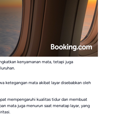
ingkatkan kenyamanan mata, tetapi juga
luruhan.
a ketegangan mata akibat layar disebabkan oleh
apat mempengaruhi kualitas tidur dan membuat
dipan mata juga menurun saat menatap layar, yang
itasi.