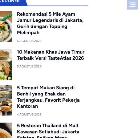
A KULINER
Rekomendasi 5 Mie Ayam
Jamur Legendaris di Jakarta,
Gurih dengan Topping
Melimpah
6 AGUSTUS 2026
10 Makanan Khas Jawa Timur
Terbaik Versi TasteAtlas 2026
5 AGUSTUS 2026
5 Tempat Makan Siang di
Benhil yang Enak dan
Terjangkau, Favorit Pekerja
Kantoran
4 AGUSTUS 2026
5 Restoran Thailand di Mall
Kawasan Setiabudi Jakarta
Selatan, Sajikan Menu