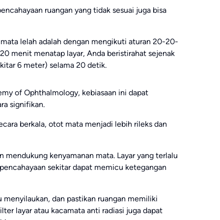
 pencahayaan ruangan yang tidak sesuai juga bisa
i mata lelah adalah dengan mengikuti aturan 20-20-
 20 menit menatap layar, Anda beristirahat sejenak
kitar 6 meter) selama 20 detik.
emy of Ophthalmology, kebiasaan ini dapat
a signifikan.
ara berkala, otot mata menjadi lebih rileks dan
gan mendukung kenyamanan mata. Layar yang terlalu
n pencahayaan sekitar dapat memicu ketegangan
alu menyilaukan, dan pastikan ruangan memiliki
er layar atau kacamata anti radiasi juga dapat