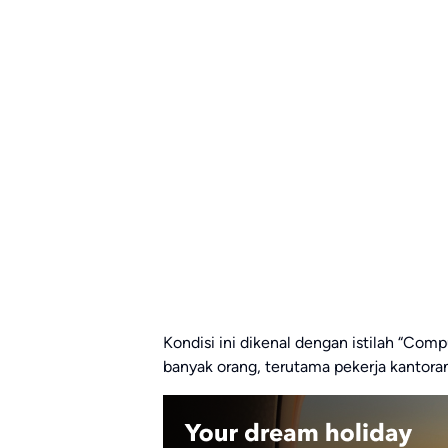
Kondisi ini dikenal dengan istilah “Com
banyak orang, terutama pekerja kantoran