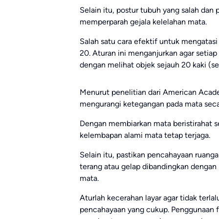
Selain itu, postur tubuh yang salah dan
memperparah gejala kelelahan mata.
Salah satu cara efektif untuk mengatas
20. Aturan ini menganjurkan agar setiap
dengan melihat objek sejauh 20 kaki (se
Menurut penelitian dari American Acad
mengurangi ketegangan pada mata secar
Dengan membiarkan mata beristirahat sec
kelembapan alami mata tetap terjaga.
Selain itu, pastikan pencahayaan ruan
terang atau gelap dibandingkan denga
mata.
Aturlah kecerahan layar agar tidak terl
pencahayaan yang cukup. Penggunaan filt