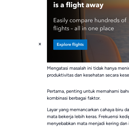
Mengatasi masalah ini tidak hanya men
produktivitas dan kesehatan secara kese
Pertama, penting untuk memahami bahw
kombinasi berbagai faktor.
Layar yang memancarkan cahaya biru d
mata bekerja lebih keras. Frekuensi ke
menyebabkan mata menjadi kering dan ir