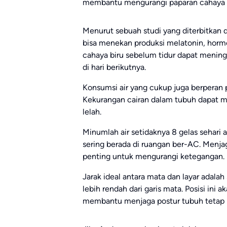
membantu mengurangi paparan cahaya b
Menurut sebuah studi yang diterbitkan d
bisa menekan produksi melatonin, horm
cahaya biru sebelum tidur dapat mening
di hari berikutnya.
Konsumsi air yang cukup juga berperan
Kekurangan cairan dalam tubuh dapat 
lelah.
Minumlah air setidaknya 8 gelas sehari 
sering berada di ruangan ber-AC. Menjag
penting untuk mengurangi ketegangan.
Jarak ideal antara mata dan layar adala
lebih rendah dari garis mata. Posisi in
membantu menjaga postur tubuh tetap