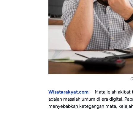
G
Wisatarakyat.com
– Mata lelah akibat 
adalah masalah umum di era digital. Pap
menyebabkan ketegangan mata, kelelaha