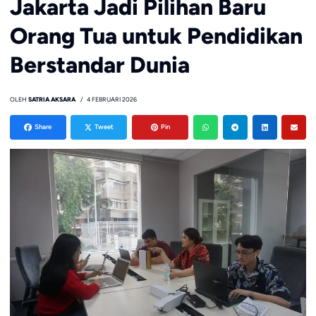
Jakarta Jadi Pilihan Baru
Orang Tua untuk Pendidikan
Berstandar Dunia
OLEH
SATRIA AKSARA
4 FEBRUARI 2026
Share
Tweet
Pin