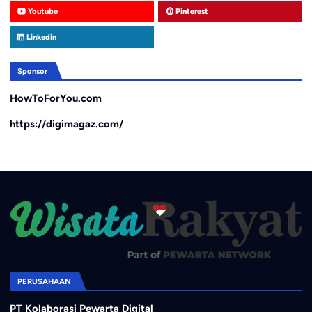
Youtube
Pinterest
Linkedin
Sponsor
HowToForYou.com
https://digimagaz.com/
PERUSAHAAN
PT Kolaborasi Pewarta Digital