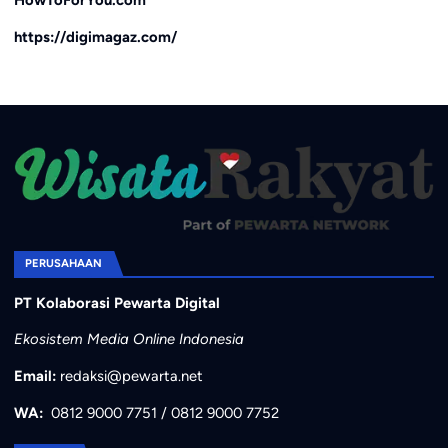
HowToForYou.com
https://digimagaz.com/
PERUSAHAAN
PT Kolaborasi Pewarta Digital
Ekosistem Media Online Indonesia
Email:
redaksi@pewarta.net
WA:
0812 9000 7751
/
0812 9000 7752