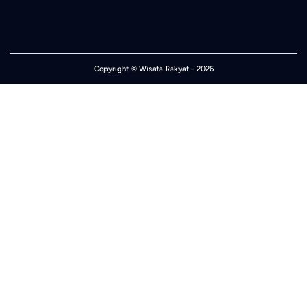
Copyright ©
Wisata Rakyat
- 2026