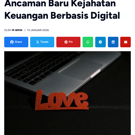
Ancaman Baru Kejahatan
Keuangan Berbasis Digital
OLEH
M AMIN
13 JANUARI 2026
Share
Tweet
Pin