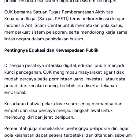
publik terhadap ekosistem digital dan sistem keuangan.
OJK bersama Satuan Tugas Pemberantasan Aktivitas
Keuangan Ilegal (Satgas PASTI) terus berkoordinasi dengan
Indonesia Anti Scam Center untuk memetakan pola kasus,
memperkuat sistem pelaporan, serta mendorong kerja sama
lintas negara dalam penindakan hukum.
Pentingnya Edukasi dan Kewaspadaan Publik
Di tengah pesatnya interaksi digital, edukasi publik menjadi
kunci pencegahan. OJK mengimbau masyarakat agar tidak
mudah percaya pada permintaan uang, investasi, atau data
pribadi dari kenalan daring, terlebih jika disertai tekanan
emosional.
Kesadaran bahwa pelaku love scam sering memanfaatkan
empati dan rasa percaya menjadi langkah awal untuk
melindungi diri dari jerat penipuan.
Pemerintah juga menekankan pentingnya pelaporan dini agar
pola kejahatan dapat segera terdeteksi dan ditangani sebelum