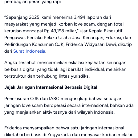
pembagian peran yang rapi.
“Sepanjang 2025, kami menerima 3.494 laporan dari
masyarakat yang menjadi korban love scam, dengan total
kerugian mencapai Rp 49,198 miliar,” ujar Kepala Eksekutif
Pengawas Perilaku Pelaku Usaha Jasa Keuangan, Edukasi, dan
Perlindungan Konsumen OJK, Friderica Widyasari Dewi, dikutip
dari
Surat Indonesia
.
Angka tersebut mencerminkan eskalasi kejahatan keuangan
berbasis digital yang tidak lagi bersifat individual, melainkan
terstruktur dan terhubung lintas yurisdiksi.
Jejak Jaringan Internasional Berbasis Digital
Penelusuran OJK dan IASC mengungkap bahwa sebagian
jaringan love scam beroperasi secara internasional, bahkan ada
yang menjalankan aktivitasnya dari wilayah Indonesia.
Friderica menyampaikan bahwa satu jaringan internasional
diketahui berbasis di Yogyakarta dan menyasar korban melalui