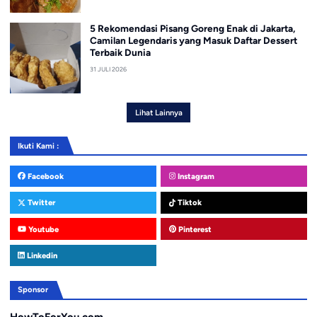
5 Rekomendasi Pisang Goreng Enak di Jakarta,
Camilan Legendaris yang Masuk Daftar Dessert
Terbaik Dunia
31 JULI 2026
Lihat Lainnya
Ikuti Kami :
Facebook
Instagram
Twitter
Tiktok
Youtube
Pinterest
Linkedin
Sponsor