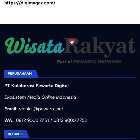
https://digimagaz.com/
PERUSAHAAN
PT Kolaborasi Pewarta Digital
Ekosistem Media Online Indonesia
Email:
redaksi@pewarta.net
WA:
0812 9000 7751
/
0812 9000 7752
REDAKSI