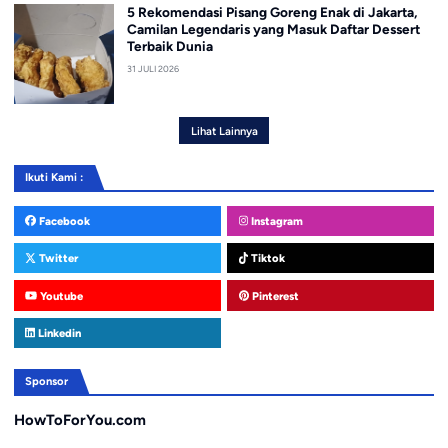
5 Rekomendasi Pisang Goreng Enak di Jakarta,
Camilan Legendaris yang Masuk Daftar Dessert
Terbaik Dunia
31 JULI 2026
Lihat Lainnya
Ikuti Kami :
Facebook
Instagram
Twitter
Tiktok
Youtube
Pinterest
Linkedin
Sponsor
HowToForYou.com