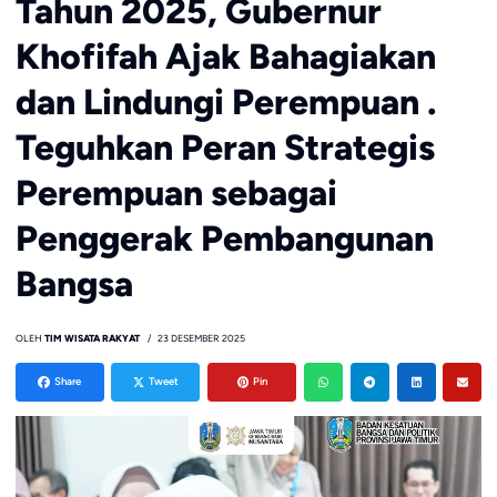
Tahun 2025, Gubernur
Khofifah Ajak Bahagiakan
dan Lindungi Perempuan .
Teguhkan Peran Strategis
Perempuan sebagai
Penggerak Pembangunan
Bangsa
OLEH
TIM WISATA RAKYAT
23 DESEMBER 2025
Share
Tweet
Pin