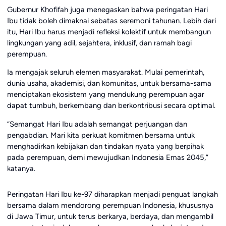
Gubernur Khofifah juga menegaskan bahwa peringatan Hari
Ibu tidak boleh dimaknai sebatas seremoni tahunan. Lebih dari
itu, Hari Ibu harus menjadi refleksi kolektif untuk membangun
lingkungan yang adil, sejahtera, inklusif, dan ramah bagi
perempuan.
Ia mengajak seluruh elemen masyarakat. Mulai pemerintah,
dunia usaha, akademisi, dan komunitas, untuk bersama-sama
menciptakan ekosistem yang mendukung perempuan agar
dapat tumbuh, berkembang dan berkontribusi secara optimal.
“Semangat Hari Ibu adalah semangat perjuangan dan
pengabdian. Mari kita perkuat komitmen bersama untuk
menghadirkan kebijakan dan tindakan nyata yang berpihak
pada perempuan, demi mewujudkan Indonesia Emas 2045,”
katanya.
Peringatan Hari Ibu ke-97 diharapkan menjadi penguat langkah
bersama dalam mendorong perempuan Indonesia, khususnya
di Jawa Timur, untuk terus berkarya, berdaya, dan mengambil