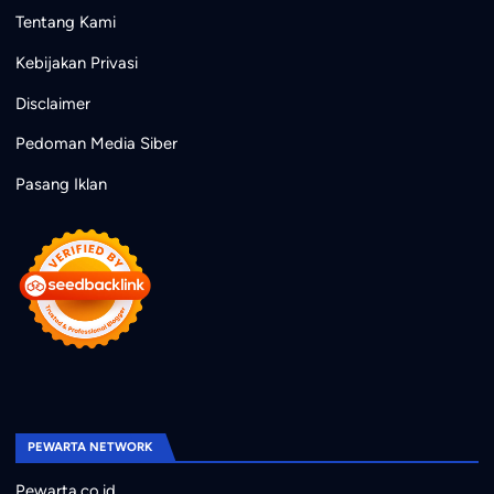
Tentang Kami
Kebijakan Privasi
Disclaimer
Pedoman Media Siber
Pasang Iklan
PEWARTA NETWORK
Pewarta.co.id