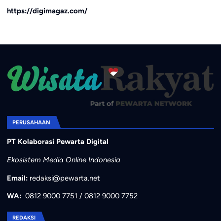
https://digimagaz.com/
PERUSAHAAN
PT Kolaborasi Pewarta Digital
Ekosistem Media Online Indonesia
Email:
redaksi@pewarta.net
WA:
0812 9000 7751
/
0812 9000 7752
REDAKSI