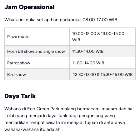
Jam Operasional
Wisata ini buka setiap hari padapukul 08.00-17.00 WIB
10.00-12.00 & 13.00-15.00
Plaza music
WIB
Horn bill show and angle show
11.30-14.00 WIB
Parrot show
11.00-14.00 WIB
Bird show
12.30-13.00 & 15.30-16.00 WIB
Daya Tarik
Wahana di Eco Green Park malang bermacam-macam dan hal
itulah yang menjadi daya Tarik bagi pengunjung yang
menjadikan tempat wisata ini menjadi tujuan di antaranya
wahana-wahana itu adalah :