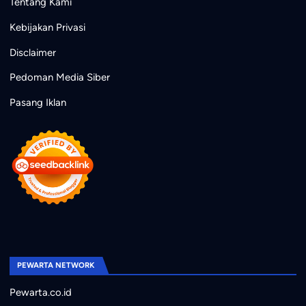
Tentang Kami
Kebijakan Privasi
Disclaimer
Pedoman Media Siber
Pasang Iklan
PEWARTA NETWORK
Pewarta.co.id