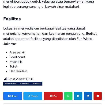
menghibur, cocok untuk keluarga atau teman-teman yang
ingin bersenang-senang di bawah sinar matahari.
Fasilitas
Lokasi ini menyediakan berbagai fasilitas yang dapat
menunjang kenyamanan dan keamanan pengunjung. Berikut
adalah beberapa fasilitas yang disediakan oleh Fun World
Jakarta:
Area parkir
Food court
Musholla
Toilet
Dan lain-lain
Post Views:
1,350
#Fun World
#Jakarta
#wisata
Share
Tweet
Pin