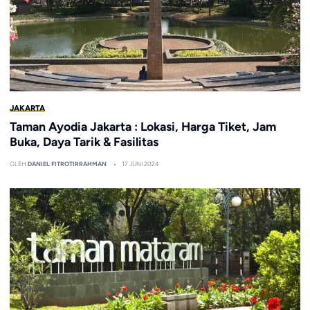
JAKARTA
Taman Ayodia Jakarta : Lokasi, Harga Tiket, Jam
Buka, Daya Tarik & Fasilitas
OLEH
DANIEL FITROTIRRAHMAN
17 JUNI 2024