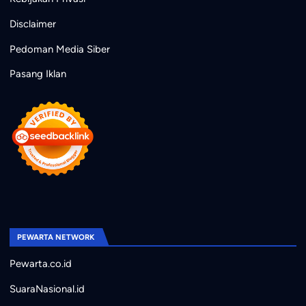
Disclaimer
Pedoman Media Siber
Pasang Iklan
PEWARTA NETWORK
Pewarta.co.id
SuaraNasional.id