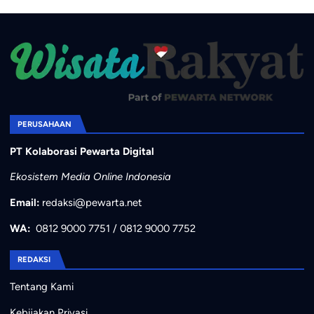
PERUSAHAAN
PT Kolaborasi Pewarta Digital
Ekosistem Media Online Indonesia
Email:
redaksi@pewarta.net
WA:
0812 9000 7751
/
0812 9000 7752
REDAKSI
Tentang Kami
Kebijakan Privasi