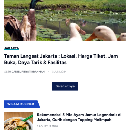
JAKARTA
Taman Langsat Jakarta : Lokasi, Harga Tiket, Jam
Buka, Daya Tarik & Fasilitas
OLEH
DANIEL FITROTIRRAHMAN
13 JUNI 2024
Selanjutnya
WISATA KULINER
Rekomendasi 5 Mie Ayam Jamur Legendaris di
Jakarta, Gurih dengan Topping Melimpah
6 AGUSTUS 2026