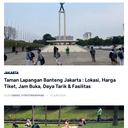
JAKARTA
Taman Lapangan Banteng Jakarta : Lokasi, Harga
Tiket, Jam Buka, Daya Tarik & Fasilitas
OLEH
DANIEL FITROTIRRAHMAN
13 JUNI 2024