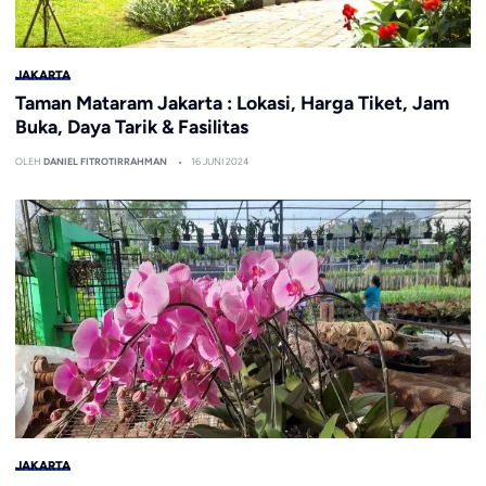
JAKARTA
Taman Mataram Jakarta : Lokasi, Harga Tiket, Jam
Buka, Daya Tarik & Fasilitas
OLEH
DANIEL FITROTIRRAHMAN
16 JUNI 2024
JAKARTA