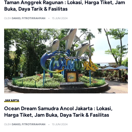
Taman Anggrek Ragunan : Lokasi, Harga Tiket, Jam
Buka, Daya Tarik & Fasilitas
OLEH
DANIEL FITROTIRRAHMAN
15 JUNI 2024
JAKARTA
Ocean Dream Samudra Ancol Jakarta : Lokasi,
Harga Tiket, Jam Buka, Daya Tarik & Fasilitas
OLEH
DANIEL FITROTIRRAHMAN
13 JUNI 2024