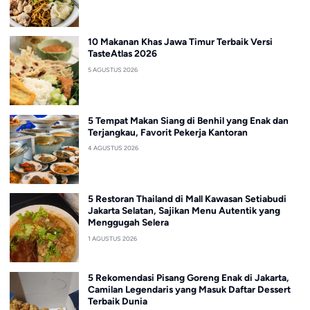
10 Makanan Khas Jawa Timur Terbaik Versi
TasteAtlas 2026
5 AGUSTUS 2026
5 Tempat Makan Siang di Benhil yang Enak dan
Terjangkau, Favorit Pekerja Kantoran
4 AGUSTUS 2026
5 Restoran Thailand di Mall Kawasan Setiabudi
Jakarta Selatan, Sajikan Menu Autentik yang
Menggugah Selera
1 AGUSTUS 2026
5 Rekomendasi Pisang Goreng Enak di Jakarta,
Camilan Legendaris yang Masuk Daftar Dessert
Terbaik Dunia