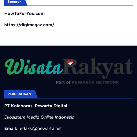
Sponsor
HowToForYou.com
https://digimagaz.com/
PERUSAHAAN
PT Kolaborasi Pewarta Digital
Ekosistem Media Online Indonesia
Email:
redaksi@pewarta.net