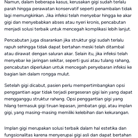
Namun, dalam beberapa kasus, kerusakan gigi sudah terlalu
parah hingga perawatan konservatif seperti penambalan tidak
lagi memungkinkan. Jika infeksi telah menyebar hingga ke akar
gigi dan menyebabkan abses atau nyeri kronis, pencabutan
menjadi solusi terbaik untuk mencegah komplikasi lebih lanjut.
Pencabutan juga disarankan jika struktur gigi sudah terlalu
rapuh sehingga tidak dapat bertahan meski telah ditambal
atau dirawat dengan saluran akar. Selain itu, jika infeksi telah
menyebar ke jaringan sekitar, seperti gusi atau tulang rahang,
pencabutan diperlukan untuk mencegah penyebaran infeksi ke
bagian lain dalam rongga mulut.
Setelah gigi dicabut, pasien perlu mempertimbangkan opsi
penggantian agar tidak terjadi pergeseran gigi lain yang dapat
mengganggu struktur rahang. Opsi penggantian gigi yang
hilang termasuk gigi tiruan lepasan, jembatan gigi, atau implan
gigi, yang masing-masing memiliki kelebihan dan kekurangan.
Implan gigi merupakan solusi terbaik dalam hal estetika dan
fungsionalitas karena menyerupai gigi asli dan dapat bertahan