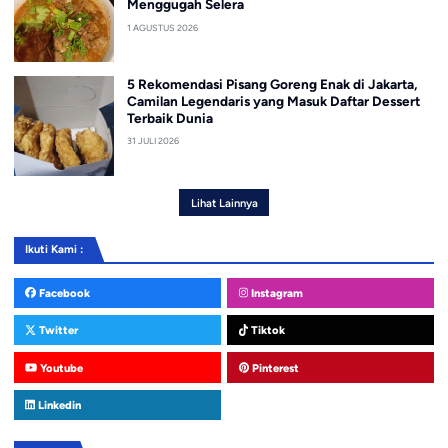
Menggugah Selera
1 AGUSTUS 2026
5 Rekomendasi Pisang Goreng Enak di Jakarta,
Camilan Legendaris yang Masuk Daftar Dessert
Terbaik Dunia
31 JULI 2026
Lihat Lainnya
Ikuti Kami :
Facebook
Instagram
Twitter
Tiktok
Youtube
Pinterest
Linkedin