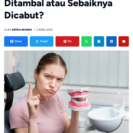
Ditambal atau Sebaiknya
Dicabut?
OLEH
SATRIA AKSARA
2 APRIL 2025
Share
Tweet
Pin