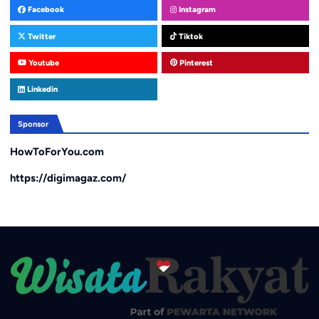
Facebook
Instagram
Twitter
Tiktok
Youtube
Pinterest
Linkedin
Sponsor
HowToForYou.com
https://digimagaz.com/