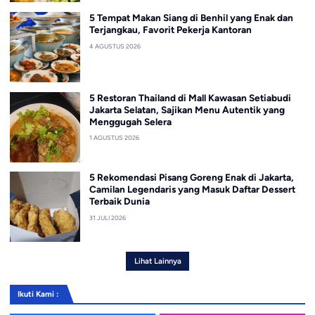
5 Tempat Makan Siang di Benhil yang Enak dan
Terjangkau, Favorit Pekerja Kantoran
4 AGUSTUS 2026
5 Restoran Thailand di Mall Kawasan Setiabudi
Jakarta Selatan, Sajikan Menu Autentik yang
Menggugah Selera
1 AGUSTUS 2026
5 Rekomendasi Pisang Goreng Enak di Jakarta,
Camilan Legendaris yang Masuk Daftar Dessert
Terbaik Dunia
31 JULI 2026
Lihat Lainnya
Ikuti Kami :