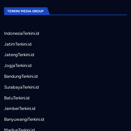
TERKINI MEDIA GROUP
IndonesiaTerkini.id
JatimTerkini.id
JatengTerkini.id
JogjaTerkini.id
BandungTerkini.id
SurabayaTerkini.id
BatuTerkini.id
JemberTerkini.id
BanyuwangiTerkini.id
MadiunTerkini.id