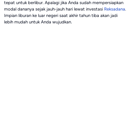
tepat untuk berlibur. Apalagi jika Anda sudah mempersiapkan
modal dananya sejak jauh-jauh hari lewat investasi
Reksadana
.
Impian liburan ke luar negeri saat akhir tahun tiba akan jadi
lebih mudah untuk Anda wujudkan.