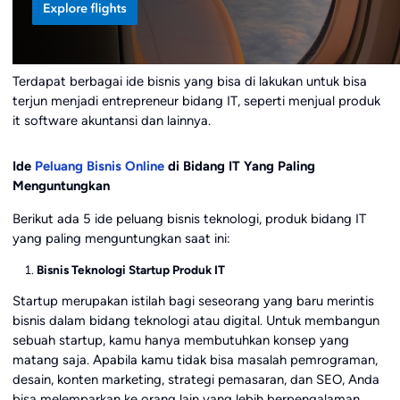
Terdapat berbagai ide bisnis yang bisa di lakukan untuk bisa
terjun menjadi entrepreneur bidang IT, seperti menjual produk
it software akuntansi dan lainnya.
Ide
Peluang Bisnis Online
di Bidang IT Yang Paling
Menguntungkan
Berikut ada 5 ide peluang bisnis teknologi, produk bidang IT
yang paling menguntungkan saat ini:
Bisnis Teknologi Startup Produk IT
Startup merupakan istilah bagi seseorang yang baru merintis
bisnis dalam bidang teknologi atau digital. Untuk membangun
sebuah startup, kamu hanya membutuhkan konsep yang
matang saja. Apabila kamu tidak bisa masalah pemrograman,
desain, konten marketing, strategi pemasaran, dan SEO, Anda
bisa melemparkan ke orang lain yang lebih berpengalaman.