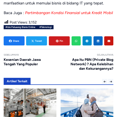
manfaatkan untuk memulai bisnis di bidang IT yang tepat.
Baca Juga :
Pertimbangan Kondisi Finansial untuk Kredit Mobil
Post Views:
3,152
#Ide Peluasng Bisnis Online
#Teknologi
Share
Tweet
Pin
SEBELUMNYA
SELANJUTNYA
Kesenian Daerah Jawa
Apa Itu PBN (Private Blog
Tengah Yang Populer
Network) ? Apa Kelebihan
dan Kekurangannya?
Artikel Terkait