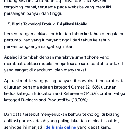
bidang SEO ini. Di tambah lagi biaya dari jasa SEO ini
tergolong mahal, terutama pada website yang memiliki
persaingan banyak dan tinggi.
Bisnis Teknologi Produk IT Aplikasi Mobile
Perkembangan aplikasi mobile dari tahun ke tahun mengalami
pertumbuhan yang lumayan tinggi, dari tahun ke tahun
perkembangannya sangat signifikan.
Apalagi ditambah dengan maraknya smartphone yang
membuat aplikasi mobile menjadi salah satu contoh produk IT
yang sangat di gandrungi oleh masyarakat.
Aplikasi mobile yang paling banyak di-download menurut data
di urutan pertama adalah kategori Games (21,69%), urutan
kedua kategori Education and Reference (14,6%), urutan ketiga
kategori Business and Productifity (13,90%).
Dari data tersebut menyebutkan bahwa teknologi di bidang
aplikasi games adalah yang paling laku dan diminati saat ini,
sehingga ini menjadi
ide bisnis online
yang dapat kamu