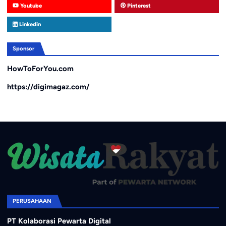
Youtube
Pinterest
Linkedin
Sponsor
HowToForYou.com
https://digimagaz.com/
PERUSAHAAN
PT Kolaborasi Pewarta Digital