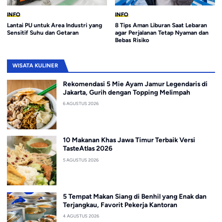
INFO
INFO
Lantai PU untuk Area Industri yang
8 Tips Aman Liburan Saat Lebaran
Sensitif Suhu dan Getaran
agar Perjalanan Tetap Nyaman dan
Bebas Risiko
WISATA KULINER
Rekomendasi 5 Mie Ayam Jamur Legendaris di
Jakarta, Gurih dengan Topping Melimpah
6 AGUSTUS 2026
10 Makanan Khas Jawa Timur Terbaik Versi
TasteAtlas 2026
5 AGUSTUS 2026
5 Tempat Makan Siang di Benhil yang Enak dan
Terjangkau, Favorit Pekerja Kantoran
4 AGUSTUS 2026