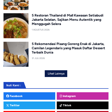
5 Restoran Thailand di Mall Kawasan Setiabudi
Jakarta Selatan, Sajikan Menu Autentik yang
Menggugah Selera
1 AGUSTUS 2026
5 Rekomendasi Pisang Goreng Enak di Jakarta,
Camilan Legendaris yang Masuk Daftar Dessert
Terbaik Dunia
31 JULI 2026
Lihat Lainnya
Ikuti Kami :
Facebook
Instagram
Twitter
Tiktok