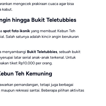
isarankan mengecek prakiraan cuaca agar bisa
 kabut.
Angin hingga Bukit Teletubbies
pa
spot foto ikonik
yang membuat Kebun Teh
l. Salah satunya adalah kincir angin berukuran
isa menyambangi
Bukit Teletubbies
, sebuah bukit
upai latar serial anak-anak terkenal. Untuk
akan tiket Rp10.000 per orang.
r Kebun Teh Kemuning
warkan pemandangan, tetapi juga berbagai
aupun rekreasi santai. Beberapa pilihan aktivitas