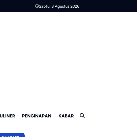
Sabtu, 8 Agustus 2026
ULINER
PENGINAPAN
KABAR