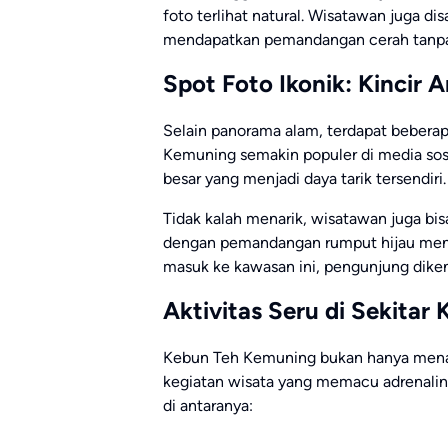
foto terlihat natural. Wisatawan juga d
mendapatkan pemandangan cerah tanpa
Spot Foto Ikonik: Kincir 
Selain panorama alam, terdapat bebera
Kemuning semakin populer di media sosia
besar yang menjadi daya tarik tersendiri.
Tidak kalah menarik, wisatawan juga b
dengan pemandangan rumput hijau menyer
masuk ke kawasan ini, pengunjung diken
Aktivitas Seru di Sekita
Kebun Teh Kemuning bukan hanya mena
kegiatan wisata yang memacu adrenalin m
di antaranya: