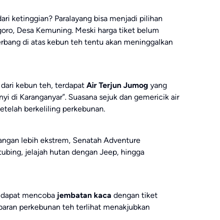
ri ketinggian? Paralayang bisa menjadi pilihan
egoro, Desa Kemuning. Meski harga tiket belum
erbang di atas kebun teh tentu akan meninggalkan
n dari kebun teh, terdapat
Air Terjun Jumog
yang
nyi di Karanganyar”. Suasana sejuk dan gemericik air
etelah berkeliling perkebunan.
angan lebih ekstrem, Senatah Adventure
 tubing, jelajah hutan dengan Jeep, hingga
an dapat mencoba
jembatan kaca
dengan tiket
paran perkebunan teh terlihat menakjubkan