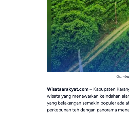
Gambar 
Wisataarakyat.com
– Kabupaten Karang
wisata yang menawarkan keindahan alam
yang belakangan semakin populer adal
perkebunan teh dengan panorama mena