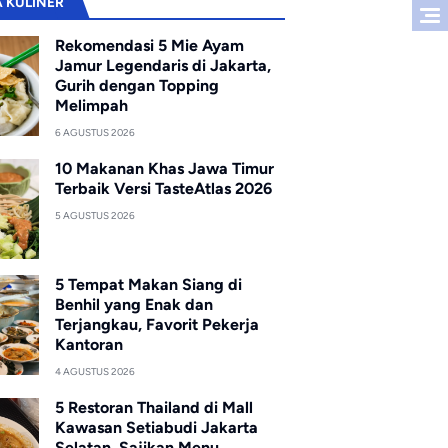
A KULINER
Rekomendasi 5 Mie Ayam
Jamur Legendaris di Jakarta,
Gurih dengan Topping
Melimpah
6 AGUSTUS 2026
10 Makanan Khas Jawa Timur
Terbaik Versi TasteAtlas 2026
5 AGUSTUS 2026
5 Tempat Makan Siang di
Benhil yang Enak dan
Terjangkau, Favorit Pekerja
Kantoran
4 AGUSTUS 2026
5 Restoran Thailand di Mall
Kawasan Setiabudi Jakarta
Selatan, Sajikan Menu