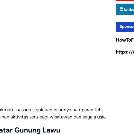
Link
Sponso
HowToF
https:/
kmati suasana sejuk dan hijaunya hamparan teh,
ihan aktivitas seru bagi wisatawan dari segala usia.
Latar Gunung Lawu