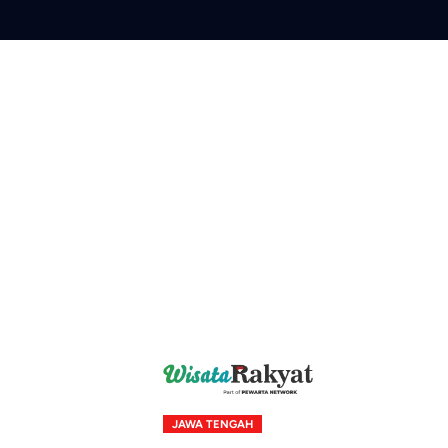
Skip
to
content
JAWA TENGAH