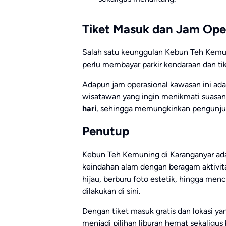
Tiket Masuk dan Jam Ope
Salah satu keunggulan Kebun Teh Kemu
perlu membayar parkir kendaraan dan t
Adapun jam operasional kawasan ini ad
wisatawan yang ingin menikmati suasana 
hari
, sehingga memungkinkan pengunjun
Penutup
Kebun Teh Kemuning di Karanganyar ad
keindahan alam dengan beragam aktivita
hijau, berburu foto estetik, hingga men
dilakukan di sini.
Dengan tiket masuk gratis dan lokasi ya
menjadi pilihan liburan hemat sekaligu