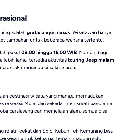
rasional
ning adalah
gratis biaya masuk
. Wisatawan hanya
iket tambahan untuk beberapa wahana tertentu.
alah pukul
08.00 hingga 15.00 WIB
. Namun, bagi
lebih lama, tersedia aktivitas
touring Jeep malam
g untuk menginap di sekitar area.
alah destinasi wisata yang mampu memadukan
s rekreasi. Mulai dari sekadar menikmati panorama
coba paralayang dan menjelajah alam, semua bisa
ng relatif dekat dari Solo, Kebun Teh Kemuning bisa
s berkesan untuk keluarga, teman, maupun solo