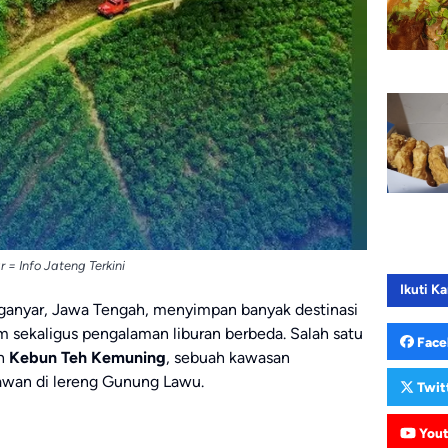
= Info Jateng Terkini
Ikuti Ka
anyar, Jawa Tengah, menyimpan banyak destinasi
 sekaligus pengalaman liburan berbeda. Salah satu
Face
ah
Kebun Teh Kemuning
, sebuah kawasan
wan di lereng Gunung Lawu.
Twit
You