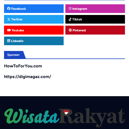
Facebook
Instagram
Twitter
Tiktok
Youtube
Pinterest
Linkedin
Sponsor
HowToForYou.com
https://digimagaz.com/