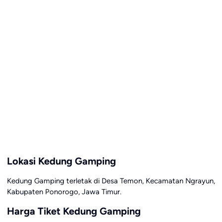
Lokasi Kedung Gamping
Kedung Gamping terletak di Desa Temon, Kecamatan Ngrayun,
Kabupaten Ponorogo, Jawa Timur.
Harga Tiket Kedung Gamping