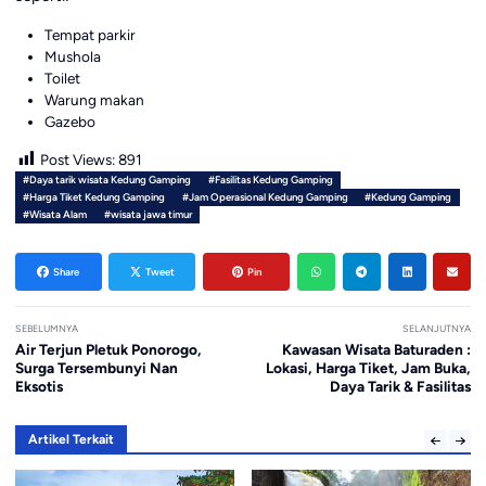
Tempat parkir
Mushola
Toilet
Warung makan
Gazebo
Post Views:
891
#Daya tarik wisata Kedung Gamping
#Fasilitas Kedung Gamping
#Harga Tiket Kedung Gamping
#Jam Operasional Kedung Gamping
#Kedung Gamping
#Wisata Alam
#wisata jawa timur
Share
Tweet
Pin
SEBELUMNYA
SELANJUTNYA
Air Terjun Pletuk Ponorogo,
Kawasan Wisata Baturaden :
Surga Tersembunyi Nan
Lokasi, Harga Tiket, Jam Buka,
Eksotis
Daya Tarik & Fasilitas
Artikel Terkait