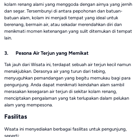
kolam renang alami yang menggoda dengan airnya yang jernih
dan segar. Tersembunyi di antara pepohonan dan batuan-
batuan alam, kolam ini menjadi tempat yang ideal untuk
berenang, bermain air, atau sekadar merendahkan diri dan
menikmati momen ketenangan yang sulit ditemukan di tempat
lain.
3. Pesona Air Terjun yang Memikat
Tak jauh dari Wisata ini, terdapat sebuah air terjun kecil namun
menakjubkan. Derasnya air yang turun dari tebing,
menyuguhkan pemandangan yang begitu memukau bagi para
pengunjung. Anda dapat menikmati keindahan alam sambil
merasakan kesegaran air terjun di sekitar kolam renang,
menciptakan pengalaman yang tak terlupakan dalam pelukan
alam yang mempesona.
Fasilitas
Wisata ini menyediakan berbagai fasilitas untuk pengunjung,
seperti: