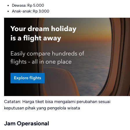
Dewasa: Rp 5.000
Anak-anak: Rp 3.000
Catatan: Harga tiket bisa mengalami perubahan sesuai
keputusan pihak yang pengelola wisata
Jam Operasional