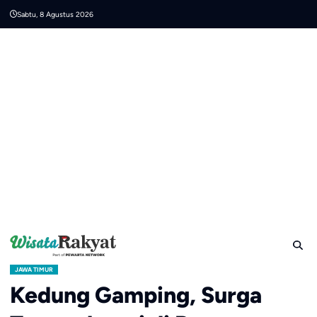
Skip
Sabtu, 8 Agustus 2026
to
content
JAWA TIMUR
Kedung Gamping, Surga