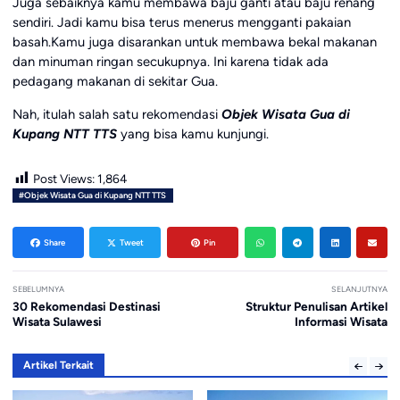
Juga sebaiknya kamu membawa baju ganti atau baju renang
sendiri. Jadi kamu bisa terus menerus mengganti pakaian
basah.Kamu juga disarankan untuk membawa bekal makanan
dan minuman ringan secukupnya. Ini karena tidak ada
pedagang makanan di sekitar Gua.
Nah, itulah salah satu rekomendasi
Objek Wisata Gua di
Kupang NTT TTS
yang bisa kamu kunjungi.
Post Views:
1,864
#Objek Wisata Gua di Kupang NTT TTS
Share
Tweet
Pin
SEBELUMNYA
SELANJUTNYA
30 Rekomendasi Destinasi
Struktur Penulisan Artikel
Wisata Sulawesi
Informasi Wisata
Artikel Terkait