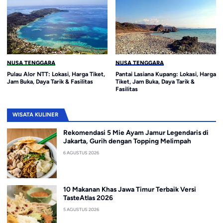
NUSA TENGGARA
NUSA TENGGARA
Pulau Alor NTT: Lokasi, Harga Tiket,
Pantai Lasiana Kupang: Lokasi, Harga
Jam Buka, Daya Tarik & Fasilitas
Tiket, Jam Buka, Daya Tarik &
Fasilitas
WISATA KULINER
Rekomendasi 5 Mie Ayam Jamur Legendaris di
Jakarta, Gurih dengan Topping Melimpah
6 AGUSTUS 2026
10 Makanan Khas Jawa Timur Terbaik Versi
TasteAtlas 2026
5 AGUSTUS 2026