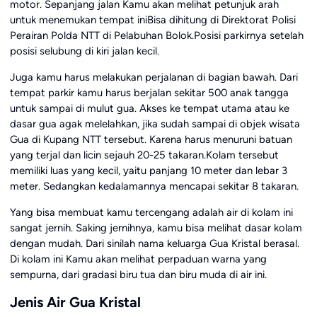
motor. Sepanjang jalan Kamu akan melihat petunjuk arah
untuk menemukan tempat iniBisa dihitung di Direktorat Polisi
Perairan Polda NTT di Pelabuhan Bolok.Posisi parkirnya setelah
posisi selubung di kiri jalan kecil.
Juga kamu harus melakukan perjalanan di bagian bawah. Dari
tempat parkir kamu harus berjalan sekitar 500 anak tangga
untuk sampai di mulut gua. Akses ke tempat utama atau ke
dasar gua agak melelahkan, jika sudah sampai di objek wisata
Gua di Kupang NTT tersebut. Karena harus menuruni batuan
yang terjal dan licin sejauh 20-25 takaran.Kolam tersebut
memiliki luas yang kecil, yaitu panjang 10 meter dan lebar 3
meter. Sedangkan kedalamannya mencapai sekitar 8 takaran.
Yang bisa membuat kamu tercengang adalah air di kolam ini
sangat jernih. Saking jernihnya, kamu bisa melihat dasar kolam
dengan mudah. Dari sinilah nama keluarga Gua Kristal berasal.
Di kolam ini Kamu akan melihat perpaduan warna yang
sempurna, dari gradasi biru tua dan biru muda di air ini.
Jenis Air Gua Kristal