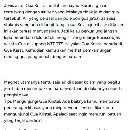
Jenis air di Gua Kristal adalah air payau. Karena gua ini
terhubung dengan air laut yang letaknya tidak jauh dari gua
tersebut. Air yang berasal dari pori-pori gua jatuh dari sisi
stalagis yang ada di langit-langit gua. Selain jernih, air di kolam
ini akan terasa menyegarkan. Jadi kalau berkunjung jangan
lupa berendam dulu untuk mengisi ulang energi. Posisi objek
wisata Gua di kupang NTT TTS ini, yakni Gua Kristal berada di
Gua Karst. Kemudian kamu akan melihat pemkamungan
dinding gua yang penuh dengan batuan.
Magnet utamanya tentu saja air di dasar kolam yang begitu
jernih dan menampakkan batuan-batuan di dalamnya seperti
pengisi daya
Tips Mengunjungi Gua Kristal. Ada baiknya kamu membawa
penerangan khusus yang mirip dengan senter, Jika kamu
mengunjungi Gua Kristal. Apalagi saat ingin menuruni batuan
yang terjal dan licin.