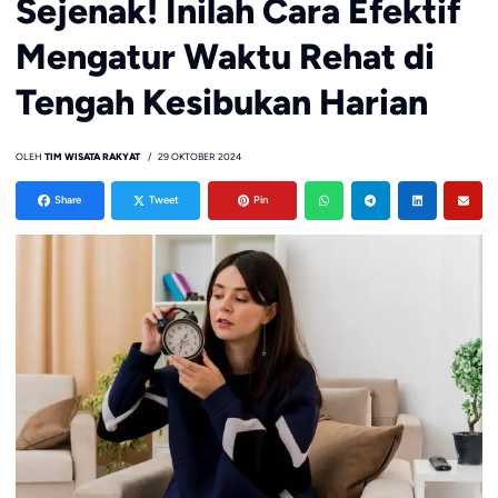
Sejenak! Inilah Cara Efektif
Mengatur Waktu Rehat di
Tengah Kesibukan Harian
OLEH
TIM WISATA RAKYAT
29 OKTOBER 2024
Share
Tweet
Pin