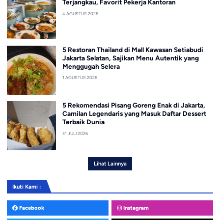
Terjangkau, Favorit Pekerja Kantoran
4 AGUSTUS 2026
5 Restoran Thailand di Mall Kawasan Setiabudi
Jakarta Selatan, Sajikan Menu Autentik yang
Menggugah Selera
1 AGUSTUS 2026
5 Rekomendasi Pisang Goreng Enak di Jakarta,
Camilan Legendaris yang Masuk Daftar Dessert
Terbaik Dunia
31 JULI 2026
Lihat Lainnya
Ikuti Kami :
Facebook
Instagram