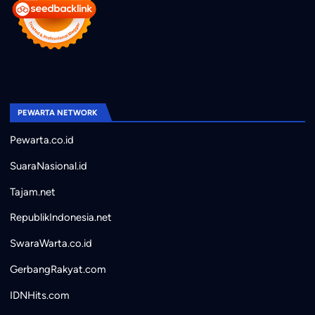
PEWARTA NETWORK
Pewarta.co.id
SuaraNasional.id
Tajam.net
RepublikIndonesia.net
SwaraWarta.co.id
GerbangRakyat.com
IDNHits.com