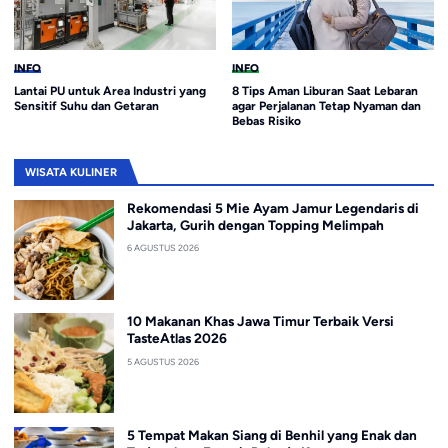
INFO
INFO
Lantai PU untuk Area Industri yang
8 Tips Aman Liburan Saat Lebaran
Sensitif Suhu dan Getaran
agar Perjalanan Tetap Nyaman dan
Bebas Risiko
WISATA KULINER
Rekomendasi 5 Mie Ayam Jamur Legendaris di
Jakarta, Gurih dengan Topping Melimpah
6 AGUSTUS 2026
10 Makanan Khas Jawa Timur Terbaik Versi
TasteAtlas 2026
5 AGUSTUS 2026
5 Tempat Makan Siang di Benhil yang Enak dan