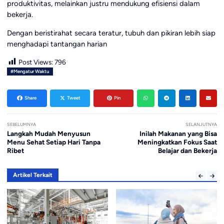
produktivitas, melainkan justru mendukung efisiensi dalam
bekerja.
Dengan beristirahat secara teratur, tubuh dan pikiran lebih siap
menghadapi tantangan harian
Post Views:
796
#Mengatur Waktu
Share
Tweet
Pin
SEBELUMNYA
SELANJUTNYA
Langkah Mudah Menyusun
Inilah Makanan yang Bisa
Menu Sehat Setiap Hari Tanpa
Meningkatkan Fokus Saat
Ribet
Belajar dan Bekerja
Artikel Terkait