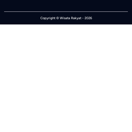
Copyright ©
Wisata Rakyat
- 2026