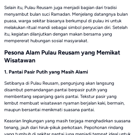
Selain itu, Pulau Reusam juga menjadi bagian dari tradisi
menyambut bulan suci Ramadan. Menjelang datangnya bulan
puasa, warga sekitar biasanya berkumpul di pulau ini untuk
melakukan ritual mandi sebagai simbol penyucian diri. Setelah
itu, kegiatan dilanjutkan dengan makan bersama yang
mempererat hubungan sosial masyarakat.
Pesona Alam Pulau Reusam yang Memikat
Wisatawan
1. Pantai Pasir Putih yang Masih Alami
Setibanya di Pulau Reusam, pengunjung akan langsung
disambut pemandangan pantai berpasir putih yang
membentang sepanjang garis pantai. Tekstur pasir yang
lembut membuat wisatawan nyaman berjalan kaki, bermain,
maupun bersantai menikmati suasana pantai.
Keasrian lingkungan yang masih terjaga menghadirkan suasana
tenang, jauh dari hiruk-pikuk perkotaan. Pepohonan rindang
yang tumbuh di sekitar pantai juga menjadi tempat ideal untuk