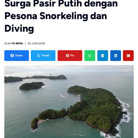
Surga Pasir Putih dengan
Pesona Snorkeling dan
Diving
OLEH
M AMIN
20 JUNI 2026
Share
Tweet
Pin