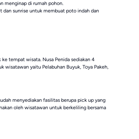
gan menginap di rumah pohon.
t dan sunrise untuk membuat poto indah dan
 ke tempat wisata. Nusa Penida sediakan 4
tuk wisatawan yaitu Pelabuhan Buyuk, Toya Pakeh,
 sudah menyediakan fasilitas berupa pick up yang
gunakan oleh wisatawan untuk berkeliling bersama