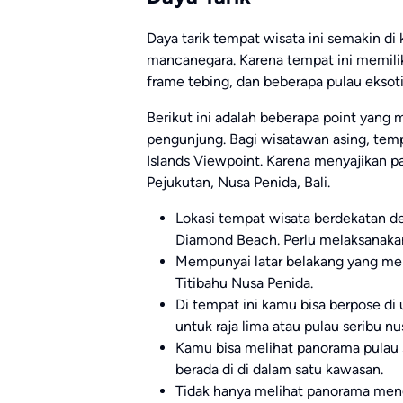
Daya tarik tempat wisata ini semakin d
mancanegara. Karena tempat ini memili
frame tebing, dan beberapa pulau eksoti
Berikut ini adalah beberapa point yang
pengunjung. Bagi wisatawan asing, temp
Islands Viewpoint. Karena menyajikan pa
Pejukutan, Nusa Penida, Bali.
Lokasi tempat wisata berdekatan d
Diamond Beach. Perlu melaksanakan
Mempunyai latar belakang yang me
Titibahu Nusa Penida.
Di tempat ini kamu bisa berpose di
untuk raja lima atau pulau seribu nu
Kamu bisa melihat panorama pulau s
berada di di dalam satu kawasan.
Tidak hanya melihat panorama menga