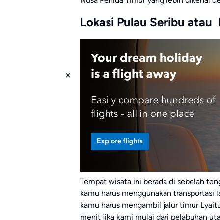
Nusa Penida Timur yang lebih dikenal d
Lokasi Pulau Seribu atau
Tempat wisata ini berada di sebelah teng
kamu harus menggunakan transportasi l
kamu harus mengambil jalur timur Lyaitu
menit jika kami mulai dari pelabuhan u