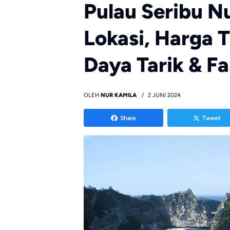
Pulau Seribu Nu
Lokasi, Harga T
Daya Tarik & Fa
OLEH
NUR KAMILA
2 JUNI 2024
Share
Tweet