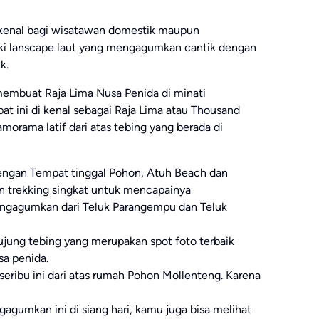
i kenal bagi wisatawan domestik maupun
ki lanscape laut yang mengagumkan cantik dengan
k.
 membuat Raja Lima Nusa Penida di minati
at ini di kenal sebagai Raja Lima atau Thousand
morama latif dari atas tebing yang berada di
engan Tempat tinggal Pohon, Atuh Beach dan
 trekking singkat untuk mencapainya
ngagumkan dari Teluk Parangempu dan Teluk
 ujung tebing yang merupakan spot foto terbaik
sa penida.
eribu ini dari atas rumah Pohon Mollenteng. Karena
gumkan ini di siang hari, kamu juga bisa melihat