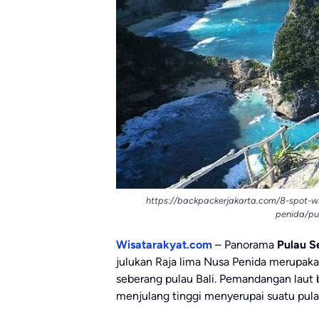
https://backpackerjakarta.com/8-spot-w
penida/pu
Wisatarakyat.com
– Panorama
Pulau S
julukan Raja lima Nusa Penida merupaka
seberang pulau Bali. Pemandangan laut
menjulang tinggi menyerupai suatu pula