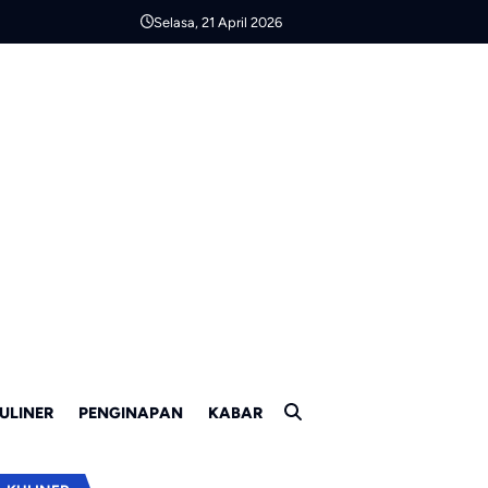
Selasa, 21 April 2026
ULINER
PENGINAPAN
KABAR