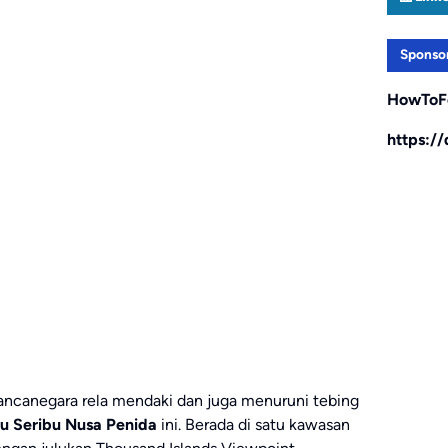
Sponso
HowToF
https:/
canegara rela mendaki dan juga menuruni tebing
u Seribu Nusa Penida
ini. Berada di satu kawasan