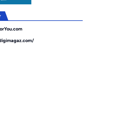
r
orYou.com
/digimagaz.com/