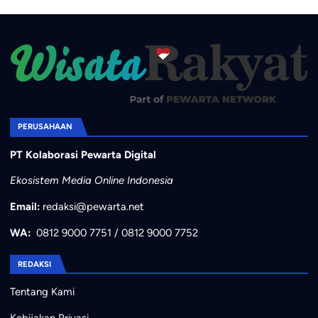
PERUSAHAAN
PT Kolaborasi Pewarta Digital
Ekosistem Media Online Indonesia
Email:
redaksi@pewarta.net
WA:
0812 9000 7751
/
0812 9000 7752
REDAKSI
Tentang Kami
Kebijakan Privasi