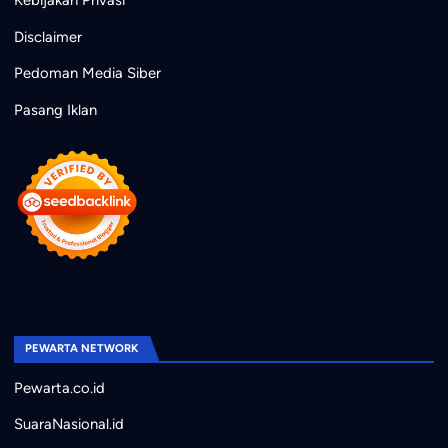
Disclaimer
Pedoman Media Siber
Pasang Iklan
PEWARTA NETWORK
Pewarta.co.id
SuaraNasional.id