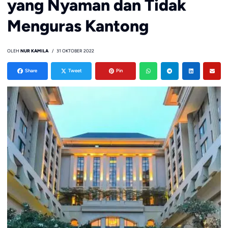
yang Nyaman dan Tidak
Menguras Kantong
OLEH
NUR KAMILA
31 OKTOBER 2022
Share
Tweet
Pin