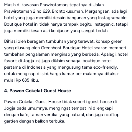
Masih di kawasan Prawirotaman, tepatnya di Jalan
Prawirotaman 2 no 629, Brontokusuman, Mergangsan, ada lagi
hotel yang juga memiliki desain bangunan yang Instagramable.
Boutique hotel ini tidak hanya tampak begitu Instagenic, tetapi
juga memiliki kesan asri kehijauan yang sangat teduh.
Dihiasi oleh beragam tumbuhan yang terawat, konsep green
yang diusung oleh Greenhost Boutique Hotel seakan memberi
tambahan pengalaman menginap yang berbeda. Apalagi, hotel
favorit di Jogja ini, juga diklaim sebagai boutique hotel
pertama di Indonesia yang mengusung tema eco-friendly.
untuk menginap di sini, harga kamar per malamnya ditaksir
mulai Rp 635 ribu.
4. Pawon Cokelat Guest House
Pawon Cokelat Guest House tidak seperti guest house di
Jogja pada umumnya, mengingat tempat ini dilengkapi
dengan kafe, taman vertikal yang natural, dan juga rooftop
garden dengan balkon terbuka.