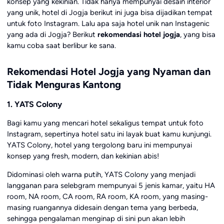
konsep yang kekinian. Tidak hanya mempunyai desain interior
yang unik, hotel di Jogja berikut ini juga bisa dijadikan tempat
untuk foto Instagram. Lalu apa saja hotel unik nan Instagenic
yang ada di Jogja? Berikut
rekomendasi hotel jogja
, yang bisa
kamu coba saat berlibur ke sana.
Rekomendasi Hotel Jogja yang Nyaman dan
Tidak Menguras Kantong
1. YATS Colony
Bagi kamu yang mencari hotel sekaligus tempat untuk foto
Instagram, sepertinya hotel satu ini layak buat kamu kunjungi.
YATS Colony, hotel yang tergolong baru ini mempunyai
konsep yang fresh, modern, dan kekinian abis!
Didominasi oleh warna putih, YATS Colony yang menjadi
langganan para selebgram mempunyai 5 jenis kamar, yaitu HA
room, NA room, CA room, RA room, KA room, yang masing-
masing ruangannya didesain dengan tema yang berbeda,
sehingga pengalaman menginap di sini pun akan lebih