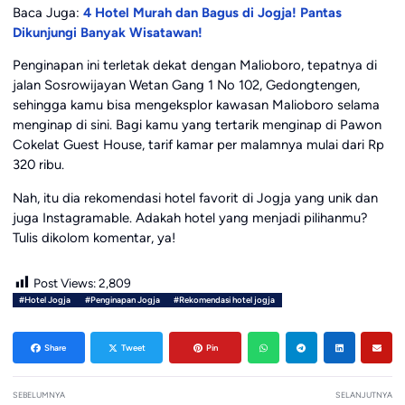
Baca Juga:
4 Hotel Murah dan Bagus di Jogja! Pantas
Dikunjungi Banyak Wisatawan!
Penginapan ini terletak dekat dengan Malioboro, tepatnya di
jalan Sosrowijayan Wetan Gang 1 No 102, Gedongtengen,
sehingga kamu bisa mengeksplor kawasan Malioboro selama
menginap di sini. Bagi kamu yang tertarik menginap di Pawon
Cokelat Guest House, tarif kamar per malamnya mulai dari Rp
320 ribu.
Nah, itu dia rekomendasi hotel favorit di Jogja yang unik dan
juga Instagramable. Adakah hotel yang menjadi pilihanmu?
Tulis dikolom komentar, ya!
Post Views:
2,809
#Hotel Jogja
#Penginapan Jogja
#Rekomendasi hotel jogja
Share
Tweet
Pin
SEBELUMNYA
SELANJUTNYA