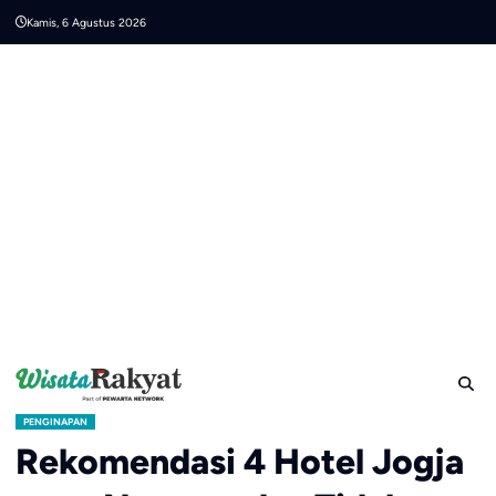
Skip
Kamis, 6 Agustus 2026
to
content
PENGINAPAN
Rekomendasi 4 Hotel Jogja