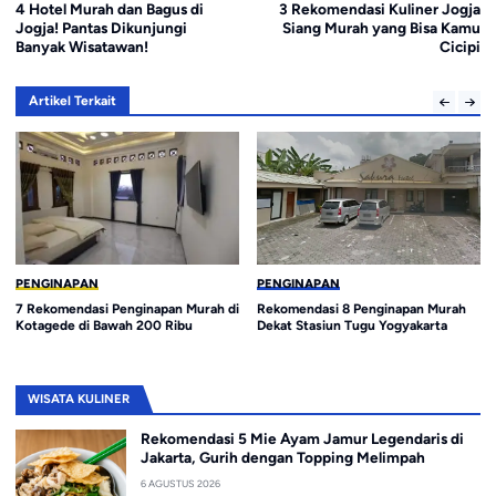
4 Hotel Murah dan Bagus di
3 Rekomendasi Kuliner Jogja
Jogja! Pantas Dikunjungi
Siang Murah yang Bisa Kamu
Banyak Wisatawan!
Cicipi
Artikel Terkait
PENGINAPAN
PENGINAPAN
7 Rekomendasi Penginapan Murah di
Rekomendasi 8 Penginapan Murah
Kotagede di Bawah 200 Ribu
Dekat Stasiun Tugu Yogyakarta
WISATA KULINER
Rekomendasi 5 Mie Ayam Jamur Legendaris di
Jakarta, Gurih dengan Topping Melimpah
6 AGUSTUS 2026