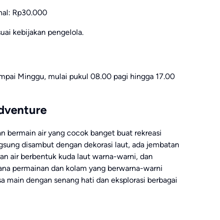
nal: Rp30.000
suai kebijakan pengelola.
sampai Minggu, mulai pukul 08.00 pagi hingga 17.00
dventure
 bermain air yang cocok banget buat rekreasi
gsung disambut dengan dekorasi laut, ada jembatan
ran air berbentuk kuda laut warna-warni, dan
ana permainan dan kolam yang berwarna-warni
sa main dengan senang hati dan eksplorasi berbagai