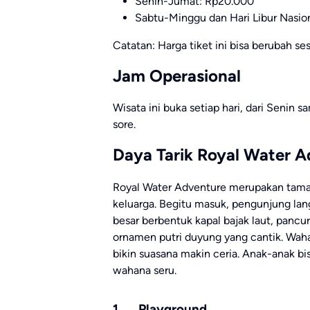
Senin-Jumat: Rp20.000
Sabtu-Minggu dan Hari Libur Nasio
Catatan: Harga tiket ini bisa berubah se
Jam Operasional
Wisata ini buka setiap hari, dari Senin 
sore.
Daya Tarik Royal Water A
Royal Water Adventure merupakan taman
keluarga. Begitu masuk, pengunjung lan
besar berbentuk kapal bajak laut, pancu
ornamen putri duyung yang cantik. Wah
bikin suasana makin ceria. Anak-anak bi
wahana seru.
1. Playground