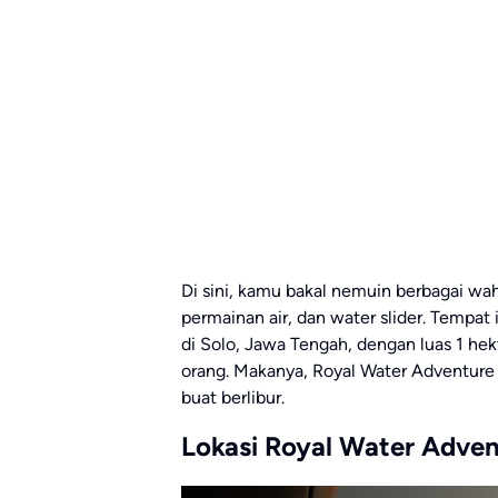
Di sini, kamu bakal nemuin berbagai wah
permainan air, dan water slider. Tempat i
di Solo, Jawa Tengah, dengan luas 1 he
orang. Makanya, Royal Water Adventure j
buat berlibur.
Lokasi Royal Water Adve