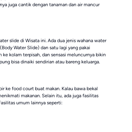
a juga cantik dengan tanaman dan air mancur
ter slide di Wisata ini. Ada dua jenis wahana water
(Body Water Slide) dan satu lagi yang pakai
 ke kolam terpisah, dan sensasi meluncurnya bikin
ung bisa dinaiki sendirian atau bareng keluarga.
ir ke food court buat makan. Kalau bawa bekal
enikmati makanan. Selain itu, ada juga fasilitas
asilitas umum lainnya seperti: