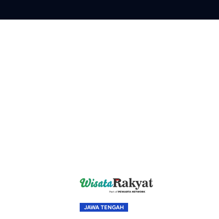
Skip
to
content
JAWA TENGAH