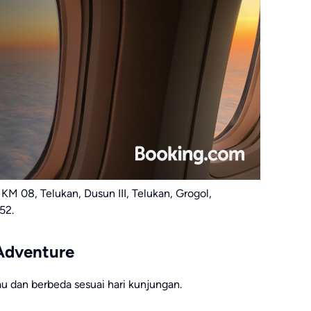
 KM 08, Telukan, Dusun III, Telukan, Grogol,
52.
 Adventure
au dan berbeda sesuai hari kunjungan.