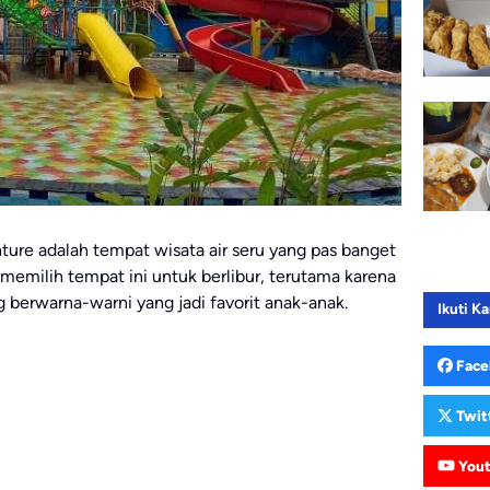
ure adalah tempat wisata air seru yang pas banget
memilih tempat ini untuk berlibur, terutama karena
 berwarna-warni yang jadi favorit anak-anak.
Ikuti Ka
Face
Twit
You