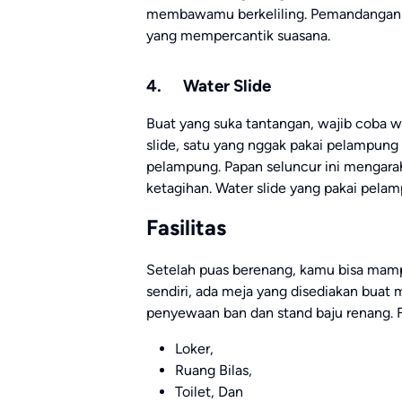
membawamu berkeliling. Pemandanganny
yang mempercantik suasana.
4. Water Slide
Buat yang suka tantangan, wajib coba wa
slide, satu yang nggak pakai pelampung 
pelampung. Papan seluncur ini mengarah
ketagihan. Water slide yang pakai pelamp
Fasilitas
Setelah puas berenang, kamu bisa mamp
sendiri, ada meja yang disediakan buat m
penyewaan ban dan stand baju renang. F
Loker,
Ruang Bilas,
Toilet, Dan