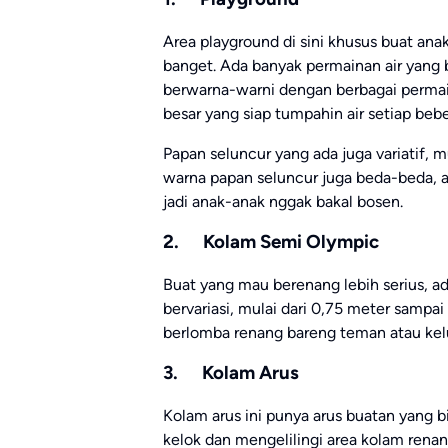
Area playground di sini khusus buat ana
banget. Ada banyak permainan air yang 
berwarna-warni dengan berbagai permai
besar yang siap tumpahin air setiap beb
Papan seluncur yang ada juga variatif, 
warna papan seluncur juga beda-beda, a
jadi anak-anak nggak bakal bosen.
2. Kolam Semi Olympic
Buat yang mau berenang lebih serius, 
bervariasi, mulai dari 0,75 meter sampai 
berlomba renang bareng teman atau kel
3. Kolam Arus
Kolam arus ini punya arus buatan yang b
kelok dan mengelilingi area kolam renang