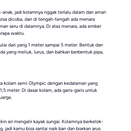
k-anak, jadi kolamnya nggak terlalu dalam dan aman
bisa dicoba, dan di tengah-tengah ada menara
nan seru di dalamnya. Di atas menara, ada ember
erapa waktu.
mulai dari yang 1 meter sampai 5 meter. Bentuk dan
da yang meliuk, lurus, dan bahkan berbentuk pipa,
ada kolam semi Olympic dengan kedalaman yang
1,5 meter. Di dasar kolam, ada garis-garis untuk
uarga.
ikin air mengalir kayak sungai. Kolamnya berkelok-
, jadi kamu bisa santai naik ban dan biarkan arus