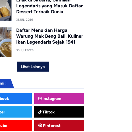
Legendaris yang Masuk Daftar
Dessert Terbaik Dunia
31 JULI 2026
Daftar Menu dan Harga
Warung Mak Beng Bali, Kuliner
Ikan Legendaris Sejak 1941
30 JULI 2026
Lihat Lainnya
mi :
book
Instagram
ter
Tiktok
tube
Pinterest