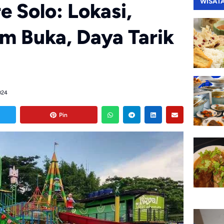
WISAT
 Solo: Lokasi,
am Buka, Daya Tarik
024
Pin