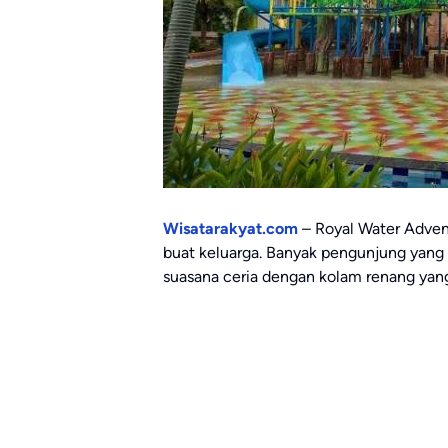
Wisatarakyat.com
– Royal Water Advent
buat keluarga. Banyak pengunjung yang 
suasana ceria dengan kolam renang yang