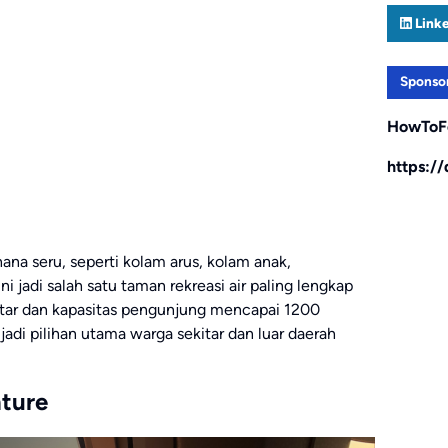
Link
Sponso
HowToF
https:/
ana seru, seperti kolam arus, kolam anak,
ni jadi salah satu taman rekreasi air paling lengkap
ktar dan kapasitas pengunjung mencapai 1200
adi pilihan utama warga sekitar dan luar daerah
nture