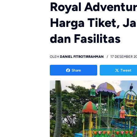
Royal Adventure
Harga Tiket, J
dan Fasilitas
OLEH
DANIEL FITROTIRRAHMAN
17 DESEMBER 2
Share
Tweet