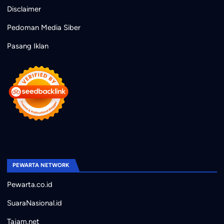
Disclaimer
Pedoman Media Siber
Pasang Iklan
PEWARTA NETWORK
Pewarta.co.id
SuaraNasional.id
Tajam.net