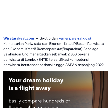
Wisatarakyat.com
– dikutip dari
kemenparekraf.go.id
Kementerian Pariwisata dan Ekonomi Kreatif/Badan Pariwisata
dan Ekonomi Kreatif (Kemenparekraf/Baparekraf) Sandiaga
Salahuddin Uno menargetkan sebanyak 2.300 pekerja
pariwisata di Lombok (NTB) tersertifikasi kompetensi
pariwisata berstandar nasional hingga ASEAN sepanjang 2022.