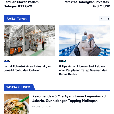
Jamuan Makan Malam
Parekraf Datangkan Investasi
Delegasi KTT G20
6-8 M USD
Artikel Terkait
INFO
INFO
Lantai PU untuk Area Industri yang
8 Tips Aman Liburan Saat Lebaran
Sensitif Suhu dan Getaran
agar Perjalanan Tetap Nyaman dan
Bebas Risiko
WISATA KULINER
Rekomendasi 5 Mie Ayam Jamur Legendaris di
Jakarta, Gurih dengan Topping Melimpah
6 AGUSTUS 2026