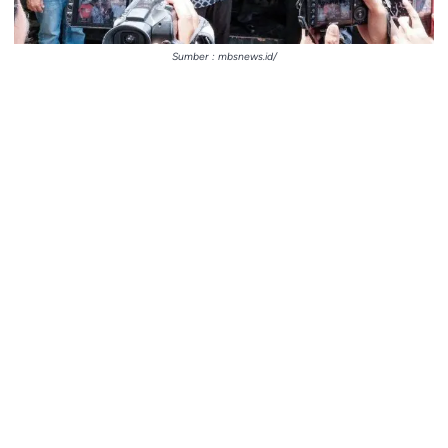
Sumber : mbsnews.id/