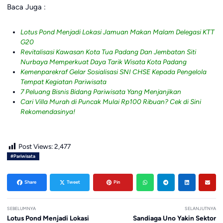
Baca Juga :
Lotus Pond Menjadi Lokasi Jamuan Makan Malam Delegasi KTT
G20
Revitalisasi Kawasan Kota Tua Padang Dan Jembatan Siti
Nurbaya Memperkuat Daya Tarik Wisata Kota Padang
Kemenparekraf Gelar Sosialisasi SNI CHSE Kepada Pengelola
Tempat Kegiatan Pariwisata
7 Peluang Bisnis Bidang Pariwisata Yang Menjanjikan
Cari Villa Murah di Puncak Mulai Rp100 Ribuan? Cek di Sini
Rekomendasinya!
Post Views:
2,477
#Pariwisata
Share
Tweet
Pin
SEBELUMNYA
SELANJUTNYA
Lotus Pond Menjadi Lokasi
Sandiaga Uno Yakin Sektor