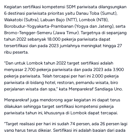
Kegiatan sertifikasi kompetensi SDM pariwisata dilangsungkan
6 destinasi pariwisata prioritas yaitu Danau Toba (Sumut),
Wakatobi (Sultra), Labuan Bajo (NTT), Lombok (NTB),
Borobudur-Yogyakarta-Prambanan (Yogya dan Jateng), serta
Bromo-Tengger-Semeru (Jawa Timur). Targetnya di sepanjang
tahun 2022 sebanyak 18.000 pekerja pariwisata dapat
tersertifikasi dan pada 2023 jumlahnya meningkat hingga 27
ribu peserta.
“Dan untuk Lombok tahun 2022 target sertifikasi adalah
menyasar 2.700 pekerja pariwisata dan pada 2023 ada 3.900
pekerja pariwisata. Telah tercapai per hari ini 2.000 pekerja
pariwisata di bidang hotel, restoran, pemandu wisata, biro
perjalanan wisata dan spa,” kata Menparekraf Sandiaga Uno.
Menparekraf juga mendorong agar kegiatan ini dapat terus
dilakukan sehingga target sertifikasi kompetensi pekerja
pariwisata tahun ini, khususnya di Lombok dapat tercapai.
“Target realisasi per hari ini sudah 74 persen, ada 26 persen lagi
yang harus terus dikejar. Sertifikasi ini adalah bagian dari pada