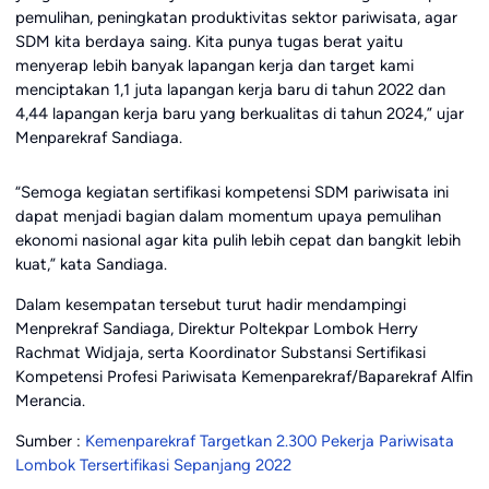
pemulihan, peningkatan produktivitas sektor pariwisata, agar
SDM kita berdaya saing. Kita punya tugas berat yaitu
menyerap lebih banyak lapangan kerja dan target kami
menciptakan 1,1 juta lapangan kerja baru di tahun 2022 dan
4,44 lapangan kerja baru yang berkualitas di tahun 2024,” ujar
Menparekraf Sandiaga.
“Semoga kegiatan sertifikasi kompetensi SDM pariwisata ini
dapat menjadi bagian dalam momentum upaya pemulihan
ekonomi nasional agar kita pulih lebih cepat dan bangkit lebih
kuat,” kata Sandiaga.
Dalam kesempatan tersebut turut hadir mendampingi
Menprekraf Sandiaga, Direktur Poltekpar Lombok Herry
Rachmat Widjaja, serta Koordinator Substansi Sertifikasi
Kompetensi Profesi Pariwisata Kemenparekraf/Baparekraf Alfin
Merancia.
Sumber :
Kemenparekraf Targetkan 2.300 Pekerja Pariwisata
Lombok Tersertifikasi Sepanjang 2022