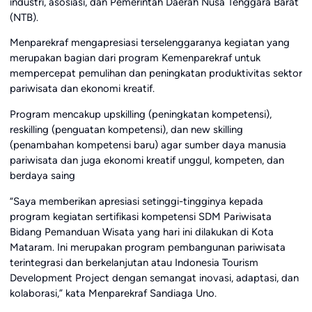
industri, asosiasi, dan Pemerintah Daerah Nusa Tenggara Barat
(NTB).
Menparekraf mengapresiasi terselenggaranya kegiatan yang
merupakan bagian dari program Kemenparekraf untuk
mempercepat pemulihan dan peningkatan produktivitas sektor
pariwisata dan ekonomi kreatif.
Program mencakup upskilling (peningkatan kompetensi),
reskilling (penguatan kompetensi), dan new skilling
(penambahan kompetensi baru) agar sumber daya manusia
pariwisata dan juga ekonomi kreatif unggul, kompeten, dan
berdaya saing
“Saya memberikan apresiasi setinggi-tingginya kepada
program kegiatan sertifikasi kompetensi SDM Pariwisata
Bidang Pemanduan Wisata yang hari ini dilakukan di Kota
Mataram. Ini merupakan program pembangunan pariwisata
terintegrasi dan berkelanjutan atau Indonesia Tourism
Development Project dengan semangat inovasi, adaptasi, dan
kolaborasi,” kata Menparekraf Sandiaga Uno.