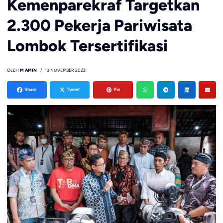
Kemenparekraf Targetkan
2.300 Pekerja Pariwisata
Lombok Tersertifikasi
OLEH
M AMIN
13 NOVEMBER 2022
Share
Tweet
Pin