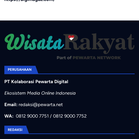
PERUSAHAAN
PT Kolaborasi Pewarta Digital
Ekosistem Media Online Indonesia
Email:
redaksi@pewarta.net
WA:
0812 9000 7751
/
0812 9000 7752
REDAKSI