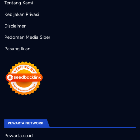
Tentang Kami
Kebijakan Privasi
Disclaimer
Pedoman Media Siber
Pasang Iklan
PEWARTA NETWORK
Pewarta.co.id