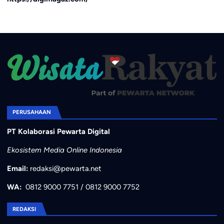
PERUSAHAAN
PT Kolaborasi Pewarta Digital
Ekosistem Media Online Indonesia
Email:
redaksi@pewarta.net
WA:
0812 9000 7751
/
0812 9000 7752
REDAKSI