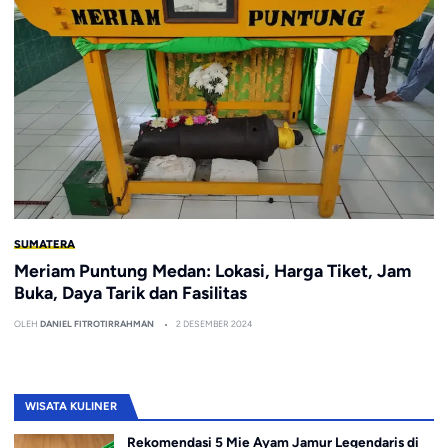
SUMATERA
Meriam Puntung Medan: Lokasi, Harga Tiket, Jam
Buka, Daya Tarik dan Fasilitas
OLEH
DANIEL FITROTIRRAHMAN
2 DESEMBER 2024
WISATA KULINER
Rekomendasi 5 Mie Ayam Jamur Legendaris di