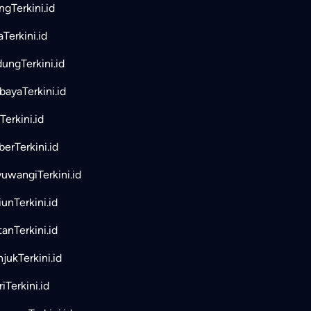
ngTerkini.id
aTerkini.id
ungTerkini.id
bayaTerkini.id
Terkini.id
erTerkini.id
uwangiTerkini.id
unTerkini.id
tanTerkini.id
jukTerkini.id
iTerkini.id