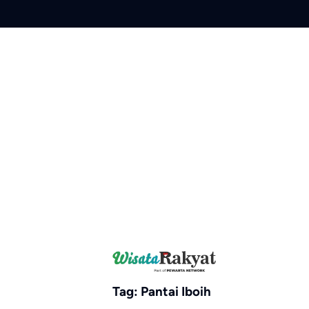
Skip
to
content
Tag:
Pantai Iboih