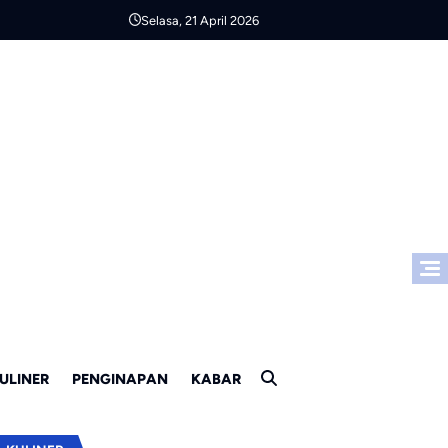
Selasa, 21 April 2026
ULINER
PENGINAPAN
KABAR