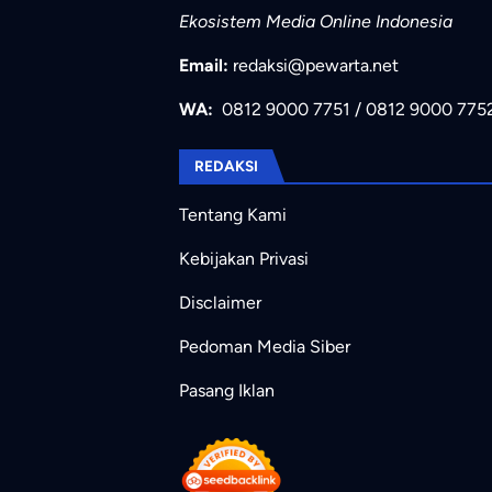
Ekosistem Media Online Indonesia
Email:
redaksi@pewarta.net
WA:
0812 9000 7751
/
0812 9000 775
REDAKSI
Tentang Kami
Kebijakan Privasi
Disclaimer
Pedoman Media Siber
Pasang Iklan