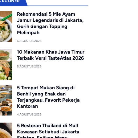
A KULINER
Rekomendasi 5 Mie Ayam
Jamur Legendaris di Jakarta,
Gurih dengan Topping
Melimpah
6 AGUSTUS 2026
10 Makanan Khas Jawa Timur
Terbaik Versi TasteAtlas 2026
5 AGUSTUS 2026
5 Tempat Makan Siang di
Benhil yang Enak dan
Terjangkau, Favorit Pekerja
Kantoran
4 AGUSTUS 2026
5 Restoran Thailand di Mall
Kawasan Setiabudi Jakarta
Selatan, Sajikan Menu