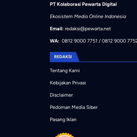
PT Kolaborasi Pewarta Digital
Ekosistem Media Online Indonesia
Email:
redaksi@pewarta.net
WA:
0812 9000 7751
/
0812 9000 775
REDAKSI
Tentang Kami
Kebijakan Privasi
Disclaimer
Pedoman Media Siber
Pasang Iklan