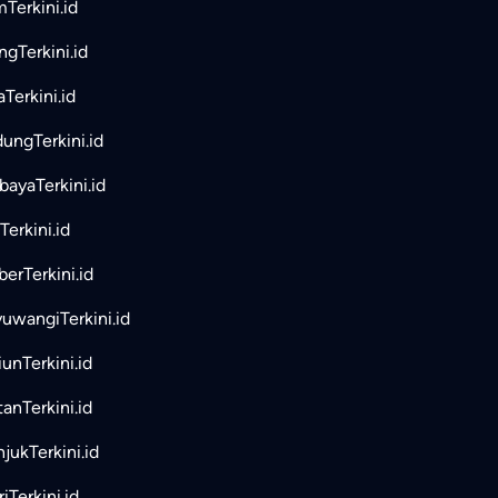
mTerkini.id
ngTerkini.id
aTerkini.id
ungTerkini.id
bayaTerkini.id
Terkini.id
erTerkini.id
uwangiTerkini.id
unTerkini.id
tanTerkini.id
jukTerkini.id
iTerkini.id