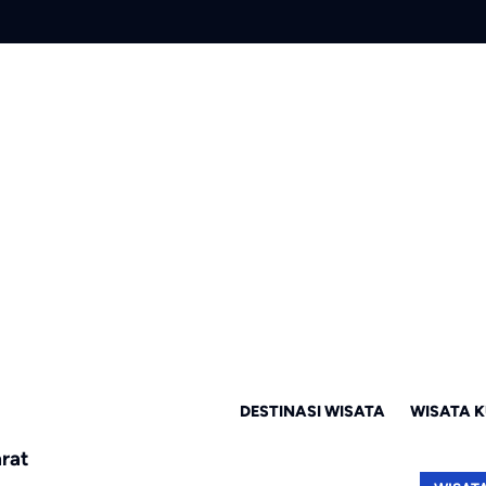
DESTINASI WISATA
WISATA K
arat