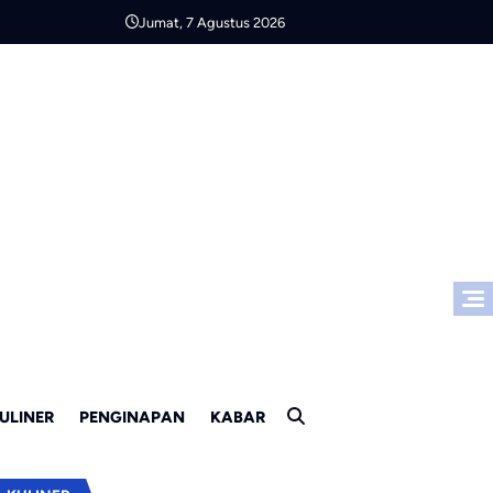
Jumat, 7 Agustus 2026
ULINER
PENGINAPAN
KABAR