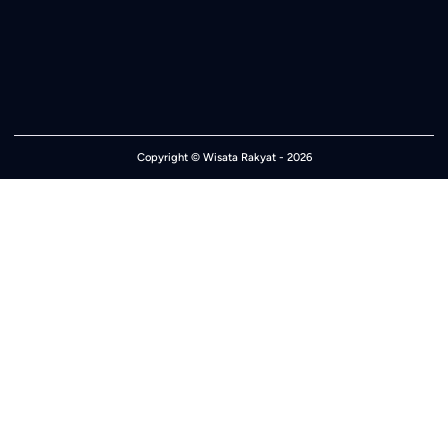
Copyright ©
Wisata Rakyat
- 2026