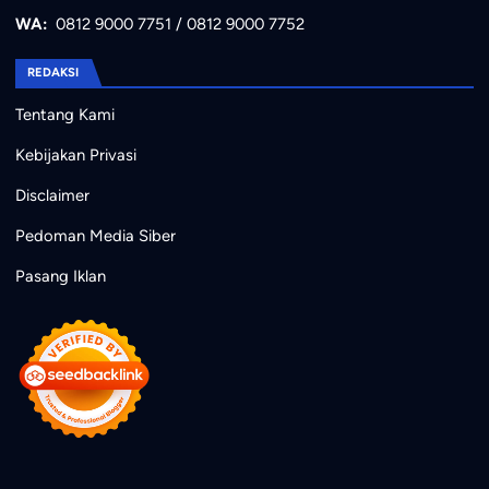
WA:
0812 9000 7751
/
0812 9000 7752
REDAKSI
Tentang Kami
Kebijakan Privasi
Disclaimer
Pedoman Media Siber
Pasang Iklan