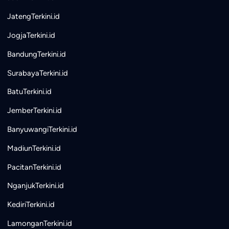
JatengTerkini.id
JogjaTerkini.id
BandungTerkini.id
SurabayaTerkini.id
BatuTerkini.id
JemberTerkini.id
BanyuwangiTerkini.id
MadiunTerkini.id
PacitanTerkini.id
NganjukTerkini.id
KediriTerkini.id
LamonganTerkini.id