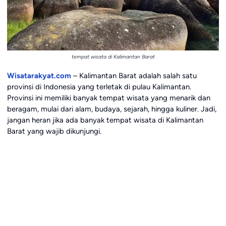
tempat wisata di Kalimantan Barat
Wisatarakyat.com
– Kalimantan Barat adalah salah satu
provinsi di Indonesia yang terletak di pulau Kalimantan.
Provinsi ini memiliki banyak tempat wisata yang menarik dan
beragam, mulai dari alam, budaya, sejarah, hingga kuliner. Jadi,
jangan heran jika ada banyak tempat wisata di Kalimantan
Barat yang wajib dikunjungi.