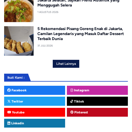
Jakarta Selatan, Sajikan Menu Autentik yang
Menggugah Selera
1 AGUSTUS 2026
5 Rekomendasi Pisang Goreng Enak di Jakarta,
Camilan Legendaris yang Masuk Daftar Dessert
Terbaik Dunia
31 JULI 2026
Lihat Lainnya
Ikuti Kami :
Facebook
Instagram
Twitter
Tiktok
Youtube
Pinterest
Linkedin