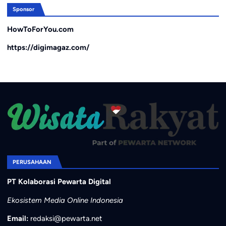
Sponsor
HowToForYou.com
https://digimagaz.com/
PERUSAHAAN
PT Kolaborasi Pewarta Digital
Ekosistem Media Online Indonesia
Email:
redaksi@pewarta.net